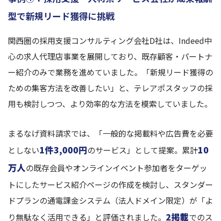
型で新規リード獲得に挑戦
関西圏の採用支援コンサルティング会社D社は、Indeed中
心の求人代理店事業を展開しており、既存顧客・パートナ
ー紹介のみで業務を進めていました。「新規リード獲得の
ための集客方法を改善したい」と、テレアポスタッフの採
用も検討しつつ、より効率的な方法を模索していました。
まるなげ資料請求では、「一般的な掲載料や広告費を必要
1件3,000円
10
としない
のサービス」として提案。累計
万人
の既存会員やオンラインイベント参加者をターゲッ
トにしたサービス紹介ページの作成を検討し、スタンダー
ドプランの通電課金システム（法人ドメイン限定）が「よ
2掲載
り無駄なく活用できる」と評価されました。
でのス