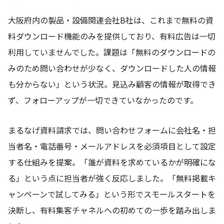
大阪府内の製品・設備関連会社B社は、これまで無料の資
料ダウンロード機能のみを提供しており、有料広告は一切
利用していませんでした。課題は「無料のダウンロードの
みのため問い合わせが少なく、ダウンロードした人の情報
も分からない」という状況。見込み顧客の情報が取得でき
ず、フォローアップが一切できていなかったのです。
まるなげ資料請求では、問い合わせフォームに会社名・担
当者名・電話番号・メールアドレスを必須項目として設定
する仕組みを提案。「誰が資料を求めているかが明確にな
る」という点に担当者が強く反応しました。「無料掲載キ
ャンペーンで試してみる」という形でスモールスタートを
決断し、有料集客チャネルへの初めての一歩を踏み出しま