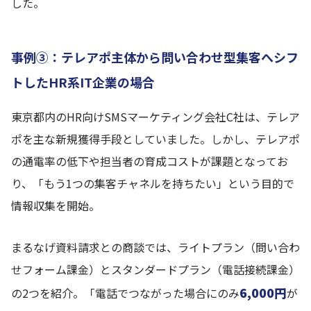
した。
事例③：テレアポ主体から問い合わせ型集客へシフ
トしたHR系IT企業の場合
東京都内のHR向けSMSマーケティング会社C社は、テレア
ポを主な新規獲得手段としていました。しかし、テレアポ
の通電率の低下や担当者の育成コストが課題となってお
り、「もう1つの集客チャネルを持ちたい」という目的で
情報収集を開始。
まるなげ資料請求との商談では、ライトプラン（問い合わ
せフォーム課金）とスタンダードプラン（電話接続課金）
6,000円
の2つを紹介。「電話でつながった場合にのみ
が