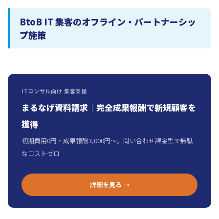
BtoB IT 集客のオフライン・パートナーシッ
プ施策
ITコンサル向け 集客支援
まるなげ資料請求｜完全成果報酬で新規顧客を
獲得
初期費用0円・成果報酬3,000円〜。問い合わせ課金型で無駄
なコストゼロ
詳細を見る →