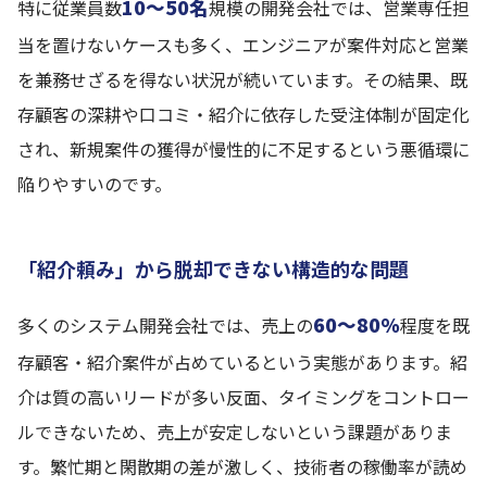
10〜50名
特に従業員数
規模の開発会社では、営業専任担
当を置けないケースも多く、エンジニアが案件対応と営業
を兼務せざるを得ない状況が続いています。その結果、既
存顧客の深耕や口コミ・紹介に依存した受注体制が固定化
され、新規案件の獲得が慢性的に不足するという悪循環に
陥りやすいのです。
「紹介頼み」から脱却できない構造的な問題
60〜80%
多くのシステム開発会社では、売上の
程度を既
存顧客・紹介案件が占めているという実態があります。紹
介は質の高いリードが多い反面、タイミングをコントロー
ルできないため、売上が安定しないという課題がありま
す。繁忙期と閑散期の差が激しく、技術者の稼働率が読め