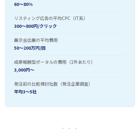
60〜80%
リスティング広告の平均CPC（IT系）
300〜800円/クリック
展示会出展の平均費用
50〜200万円/回
成果報酬型ポータルの費用（1件あたり）
3,000円〜
発注前の比較検討社数（発注企業調査）
平均3〜5社
* * *