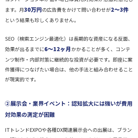
30万円
2〜3件
ます。月
の広告費をかけて問い合わせが
という結果も珍しくありません。
SEO（検索エンジン最適化）は長期的な資産になる反面、
6〜12ヶ月
効果が出るまでに
かかることが多く、コンテ
ンツ制作・内部対策に継続的な投資が必要です。即座に案
件獲得につなげたい場合は、他の手法と組み合わせること
が現実的です。
②展示会・業界イベント：認知拡大には強いが費用
対効果の測定が困難
ITトレンドEXPOや各種DX関連展示会への出展は、ブラン