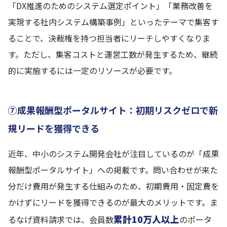
「DX推進のためのシステム選定ポイント」「業務改善を
実現する社内システム構築事例」といったテーマで集客す
ることで、決裁権を持つ担当者にリーチしやすくなりま
す。ただし、集客コストと運営工数が発生するため、継続
的に実施するには一定のリソースが必要です。
⑦成果報酬型ポータルサイト：初期リスクゼロで新
規リードを獲得できる
近年、中小のシステム開発会社が注目しているのが「成果
報酬型ポータルサイト」への掲載です。問い合わせが来た
分だけ費用が発生する仕組みのため、初期費用・固定費を
かけずにリードを獲得できるのが最大のメリットです。ま
累計10万人以上
るなげ資料請求では、会員数
のポータ