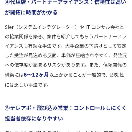
④代理店・パートナーアライアンス：信頼性は高い
が開拓に時間がかかる
SIer（システムインテグレーター）や IT コンサル会社と
の協業関係を築き、案件を紹介してもらうパートナーアラ
イアンスも有効な手法です。大手企業の下請けとして安定
した受注が見込める反面、単価が圧縮されやすく、発注元
への依存度が高まるリスクがあります。また、信頼関係の
6〜12ヶ月
構築には
以上かかることが一般的で、即効性
には乏しい手法です。
⑤テレアポ・飛び込み営業：コントロールしにくく
担当者依存になりやすい