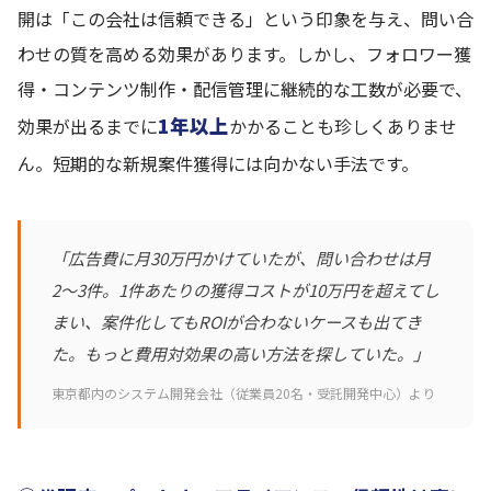
開は「この会社は信頼できる」という印象を与え、問い合
わせの質を高める効果があります。しかし、フォロワー獲
得・コンテンツ制作・配信管理に継続的な工数が必要で、
1年以上
効果が出るまでに
かかることも珍しくありませ
ん。短期的な新規案件獲得には向かない手法です。
「広告費に月30万円かけていたが、問い合わせは月
2〜3件。1件あたりの獲得コストが10万円を超えてし
まい、案件化してもROIが合わないケースも出てき
た。もっと費用対効果の高い方法を探していた。」
東京都内のシステム開発会社（従業員20名・受託開発中心）より