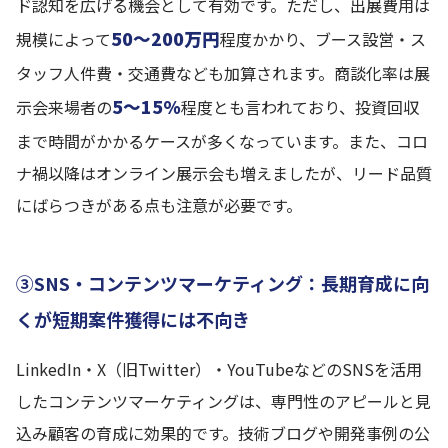
ド認知を広げる機会として有効です。ただし、出展費用は
50〜200万円
規模によって
程度かかり、ブース設営・ス
タッフ人件費・交通費なども加算されます。商談化率は展
5〜15%
示会来場者の
程度とも言われており、投資回収
まで時間がかかるケースが多くなっています。また、コロ
ナ禍以降はオンライン展示会も増えましたが、リード品質
にばらつきがある点も注意が必要です。
③SNS・コンテンツマーケティング：長期育成に向
くが短期案件獲得には不向き
LinkedIn・X（旧Twitter）・YouTubeなどのSNSを活用
したコンテンツマーケティングは、専門性のアピールと見
込み顧客の育成に効果的です。技術ブログや開発事例の公