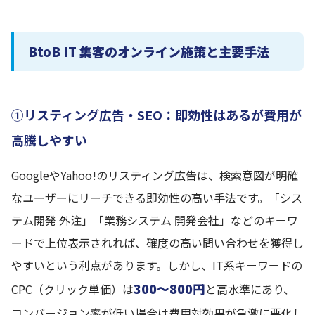
BtoB IT 集客のオンライン施策と主要手法
①リスティング広告・SEO：即効性はあるが費用が
高騰しやすい
GoogleやYahoo!のリスティング広告は、検索意図が明確
なユーザーにリーチできる即効性の高い手法です。「シス
テム開発 外注」「業務システム 開発会社」などのキーワ
ードで上位表示されれば、確度の高い問い合わせを獲得し
やすいという利点があります。しかし、IT系キーワードの
300〜800円
CPC（クリック単価）は
と高水準にあり、
コンバージョン率が低い場合は費用対効果が急激に悪化し