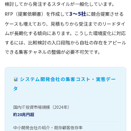
検討してから発注するスタイルが一般化しています。
3〜5社
RFP（提案依頼書）を作成して
に競合提案させる
ケースも増えており、見積もりから受注までのリードタイ
ムが長期化する傾向にあります。こうした環境変化に対応
するには、比較検討の入口段階から自社の存在をアピール
できる集客チャネルの整備が必要不可欠です。
システム開発会社の集客コスト・実態デー
タ
国内IT投資市場規模（2024年）
約20兆円超
中小開発会社の紹介・既存顧客依存率