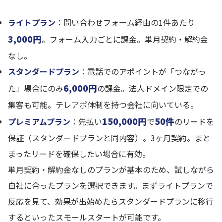
ライトプラン
：問い合わせフォーム経由の1件あたり
3,000円
。フォーム入力ごとに課金。単月契約・解約金
なし。
スタンダードプラン
：電話でのアポイントが「つながっ
6,000円
た」場合にのみ
の課金。法人ドメイン限定での
集客も可能。テレアポ体制を持つ会社に向いている。
150,000円
50件
プレミアムプラン
：先払い
で
のリードを
保証（スタンダードプランと同内容）。3ヶ月契約。まと
まったリードを確保したい場合に有効。
単月契約・解約金なしのプランが基本のため、試しながら
自社に合ったプランを選択できます。まずライトプランで
反応を見て、効果が出始めたらスタンダードプランに移行
するといったスモールスタートが可能です。