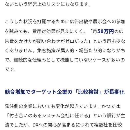
ないという経営上のリスクにもなります。
こうした状況を打開するために広告出稿や展示会への参加
50万円
を試みても、費用対効果が見えにくく、「月
の広
告費をかけたが問い合わせがゼロだった」という声も少な
くありません。集客施策が属人的・場当たり的になりがち
で、継続的な仕組みとして機能していないケースが多いの
です。
競合増加でターゲット企業の「比較検討」が長期化
発注側の企業においても変化が起きています。かつては
「付き合いのあるシステム会社に任せる」という慣行が主
流でしたが、DXへの関心が高まるにつれて複数社を比較