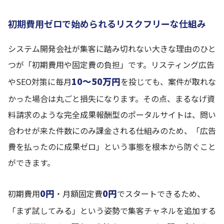
初期費用ゼロで始められるリスクフリーな仕組み
システム開発会社が集客に踏み切れない大きな理由のひと
つが「初期費用や固定費の負担」です。リスティング広告
10〜50万円
やSEO対策に毎月
を投じても、案件が取れな
かった場合は丸ごと損失になります。その点、まるなげ資
料請求のような完全成果報酬型のポータルサイトは、問い
合わせが来た件数にのみ課金される仕組みのため、「広告
費を払ったのに成果ゼロ」という事態を根本から防ぐこと
ができます。
0円
0円
初期費用
・月額固定費
でスタートできるため、
「まず試してみる」という姿勢で集客チャネルを追加する