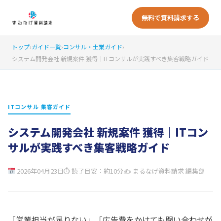
無料で資料請求する
トップ
›
ガイド一覧
›
コンサル・士業ガイド
›
システム開発会社 新規案件 獲得｜ITコンサルが実践すべき集客戦略ガイド
ITコンサル 集客ガイド
システム開発会社 新規案件 獲得｜ITコン
サルが実践すべき集客戦略ガイド
2026年04月23日
⏱ 読了目安：約10分
✍ まるなげ資料請求 編集部
「営業担当が足りない」「広告費をかけても問い合わせが