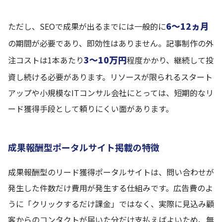
6〜12ヵ月
ただし、SEOで成果が出るまでには一般的に
の期間が必要であり、即効性はありません。記事制作の外
3〜10万円
注コストは1本あたり
程度かかり、継続して投
資し続ける必要があります。リソースが限られるスタート
アップや小規模なITコンサル会社にとっては、短期的なリ
ード獲得手段として頼りにくい面があります。
成果報酬型ポータルサイト掲載の特徴
成果報酬型のリード獲得ポータルサイトは、問い合わせが
発生した件数だけ費用が発生する仕組みです。広告費のよ
うに「クリックするだけ課金」ではなく、実際に見込み顧
客からのコンタクトが届いた分だけ支払えばよいため、無