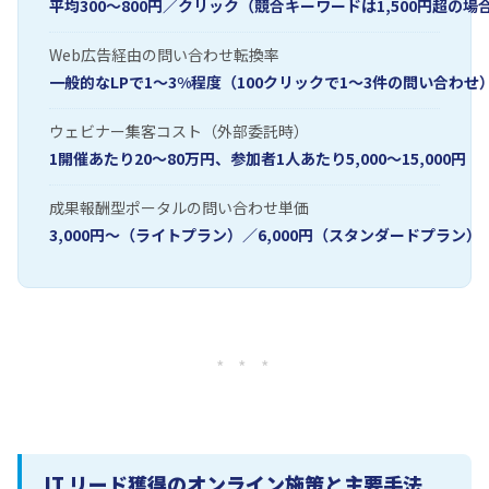
平均300〜800円／クリック（競合キーワードは1,500円超の場
Web広告経由の問い合わせ転換率
一般的なLPで1〜3%程度（100クリックで1〜3件の問い合わせ
ウェビナー集客コスト（外部委託時）
1開催あたり20〜80万円、参加者1人あたり5,000〜15,000円
成果報酬型ポータルの問い合わせ単価
3,000円〜（ライトプラン）／6,000円（スタンダードプラン）
* * *
IT リード獲得のオンライン施策と主要手法