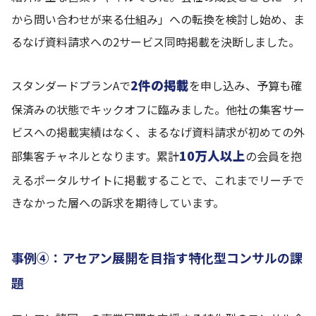
から問い合わせが来る仕組み」への転換を検討し始め、ま
るなげ資料請求への2サービス同時掲載を決断しました。
2件の掲載
スタンダードプランAで
を申し込み、予算も確
保済みの状態でキックオフに臨みました。他社の集客サー
ビスへの掲載実績はなく、まるなげ資料請求が初めての外
10万人以上
部集客チャネルとなります。累計
の会員を抱
えるポータルサイトに掲載することで、これまでリーチで
きなかった層への訴求を期待しています。
事例④：アセアン展開を目指す特化型コンサルの課
題