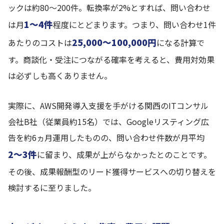
ックは約80〜200件。転換率が2%とすれば、問い合わせ
1〜4件
は月
程度にとどまります。つまり、問い合わせ1件
25,000〜100,000円
あたりのコストは
になる計算で
す。商談化・受注につながる確率を考えると、費用対効果
は必ずしも高くありません。
実際に、AWS開発導入支援を手がける関西のITコンサル
会社B社（従業員約15名）では、Googleリスティング広
告を約6ヵ月運用したものの、問い合わせ件数が月平均
2〜3件
に留まり、成果が上がらなかったとのことです。
その後、成果報酬型のリード獲得サービスへの切り替えを
検討するに至りました。