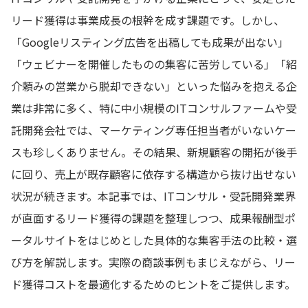
リード獲得は事業成長の根幹を成す課題です。しかし、
「Googleリスティング広告を出稿しても成果が出ない」
「ウェビナーを開催したものの集客に苦労している」「紹
介頼みの営業から脱却できない」といった悩みを抱える企
業は非常に多く、特に中小規模のITコンサルファームや受
託開発会社では、マーケティング専任担当者がいないケー
スも珍しくありません。その結果、新規顧客の開拓が後手
に回り、売上が既存顧客に依存する構造から抜け出せない
状況が続きます。本記事では、ITコンサル・受託開発業界
が直面するリード獲得の課題を整理しつつ、成果報酬型ポ
ータルサイトをはじめとした具体的な集客手法の比較・選
び方を解説します。実際の商談事例もまじえながら、リー
ド獲得コストを最適化するためのヒントをご提供します。