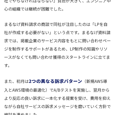
社でやらなければならない」負担が大きく、エンジニア中
心の組織では継続が困難でした。
まるなげ資料請求の商談で同社が注目したのは「LPを自
社が作成する必要がない」という点です。まるなげ資料請
求では、掲載企業のサービス内容をもとに問い合わせペー
ジを制作するサポートがあるため、LP制作の知識やリソ
ースがなくても問い合わせ獲得のスタートラインに立てま
す。
2つの異なる訴求パターン
また、初月は
（新規AWS導
入とAWS環境の最適化）でA/Bテストを実施し、翌月から
より反応の良い訴求に一本化する提案を受け、費用を抑え
ながら自社サービスの訴求メッセージを磨いていく方針で
検討を進めました。