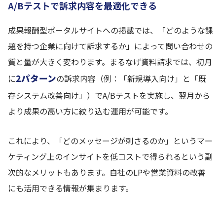
A/Bテストで訴求内容を最適化できる
成果報酬型ポータルサイトへの掲載では、「どのような課
題を持つ企業に向けて訴求するか」によって問い合わせの
質と量が大きく変わります。まるなげ資料請求では、初月
2パターン
に
の訴求内容（例：「新規導入向け」と「既
存システム改善向け」）でA/Bテストを実施し、翌月から
より成果の高い方に絞り込む運用が可能です。
これにより、「どのメッセージが刺さるのか」というマー
ケティング上のインサイトを低コストで得られるという副
次的なメリットもあります。自社のLPや営業資料の改善
にも活用できる情報が集まります。