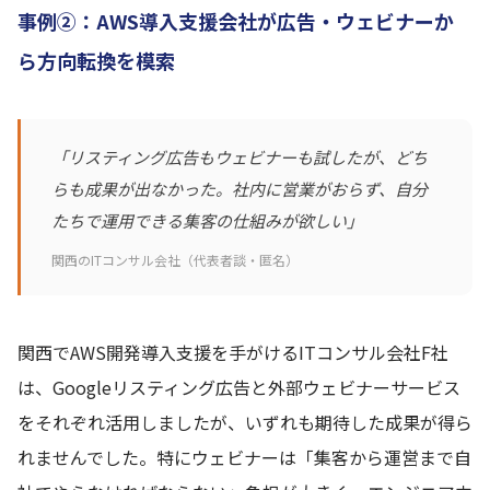
事例②：AWS導入支援会社が広告・ウェビナーか
ら方向転換を模索
「リスティング広告もウェビナーも試したが、どち
らも成果が出なかった。社内に営業がおらず、自分
たちで運用できる集客の仕組みが欲しい」
関西のITコンサル会社（代表者談・匿名）
関西でAWS開発導入支援を手がけるITコンサル会社F社
は、Googleリスティング広告と外部ウェビナーサービス
をそれぞれ活用しましたが、いずれも期待した成果が得ら
れませんでした。特にウェビナーは「集客から運営まで自