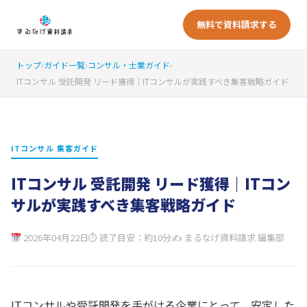
無料で資料請求する
トップ
›
ガイド一覧
›
コンサル・士業ガイド
›
ITコンサル 受託開発 リード獲得｜ITコンサルが実践すべき集客戦略ガイド
ITコンサル 集客ガイド
ITコンサル 受託開発 リード獲得｜ITコン
サルが実践すべき集客戦略ガイド
2026年04月22日
⏱ 読了目安：約10分
✍ まるなげ資料請求 編集部
ITコンサルや受託開発を手がける企業にとって、安定した