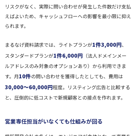
リスクがなく、実際に問い合わせが発生した件数だけ支払
えばよいため、キャッシュフローへの影響を最小限に抑え
られます。
1件3,000円
まるなげ資料請求では、ライトプランが
、
1件6,000円
スタンダードプランが
（法人ドメインメー
ルアドレスのみ対象のオプションあり）から利用できま
10件
す。月
の問い合わせを獲得したとしても、費用は
30,000〜60,000円
程度。リスティング広告と比較する
と、圧倒的に低コストで新規顧客との接点を作れます。
営業専任担当がいなくても仕組みが回る