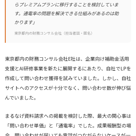
らプレミアムプランに移行することを検討していま
す。通電率の問題を解決できる仕組みがあるのは助
かります」
東京都内の財務コンサル会社（担当者談・匿名）
東京都内の財務コンサル会社E社は、企業向け補助金活用
支援とAI研修事業を新たに展開するにあたり、自社でLPを
作成して問い合わせ獲得を試みていました。しかし、自社
サイトへのアクセスが十分でなく、問い合わせ数が伸び悩
んでいました。
まるなげ資料請求への掲載を検討した際、最大の関心事は
「問い合わせ単価」と「通電率」でした。成果報酬型の場
合、問い合わせが届いても電話がつながらないケースが一