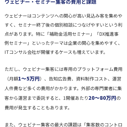
ウェビナー・セミナー集客の費用と課題
ウェビナーはコンテンツへの関心が高い見込み客を集めや
すく、セミナー終了後の個別相談につなげやすいという利
点があります。特に「補助金活用セミナー」「DX推進事
例セミナー」といったテーマは企業の関心を集めやすく、
ITコンサル会社が開催するケースも増えています。
ただし、ウェビナー集客には専用のプラットフォーム費用
1〜5万円
（月額
）、告知広告費、資料制作コスト、運営
人件費など多くの費用がかかります。外部の専門業者に集
20〜80万円
客から運営まで委託すると、1開催あたり
の
費用が発生することもあります。
また、ウェビナー集客の最大の課題は「集客数のコントロ