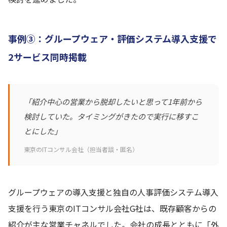
事例③：グループウェア・評価システム導入支援で
2サービス同時掲載
「紹介中心の営業から脱却したいと思って1年前から
検討していた。タイミングがきたので実行に移すこ
とにした」
東京のITコンサル会社（担当者談・匿名）
グループウェアの導入支援と独自の人事評価システム導入
支援を行う東京のITコンサル会社G社は、既存顧客からの
紹介が主な営業チャネルでした。会社の成長とともに「外