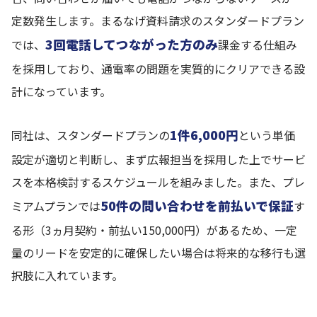
定数発生します。まるなげ資料請求のスタンダードプラン
3回電話してつながった方のみ
では、
課金する仕組み
を採用しており、通電率の問題を実質的にクリアできる設
計になっています。
1件6,000円
同社は、スタンダードプランの
という単価
設定が適切と判断し、まず広報担当を採用した上でサービ
スを本格検討するスケジュールを組みました。また、プレ
50件の問い合わせを前払いで保証
ミアムプランでは
す
る形（3ヵ月契約・前払い150,000円）があるため、一定
量のリードを安定的に確保したい場合は将来的な移行も選
択肢に入れています。