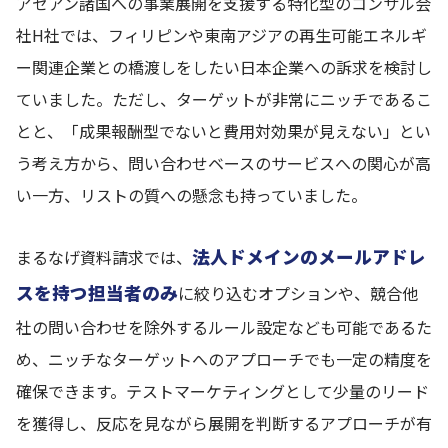
アセアン諸国への事業展開を支援する特化型のコンサル会
社H社では、フィリピンや東南アジアの再生可能エネルギ
ー関連企業との橋渡しをしたい日本企業への訴求を検討し
ていました。ただし、ターゲットが非常にニッチであるこ
とと、「成果報酬型でないと費用対効果が見えない」とい
う考え方から、問い合わせベースのサービスへの関心が高
い一方、リストの質への懸念も持っていました。
法人ドメインのメールアドレ
まるなげ資料請求では、
スを持つ担当者のみ
に絞り込むオプションや、競合他
社の問い合わせを除外するルール設定なども可能であるた
め、ニッチなターゲットへのアプローチでも一定の精度を
確保できます。テストマーケティングとして少量のリード
を獲得し、反応を見ながら展開を判断するアプローチが有