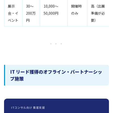
展示
30〜
10,000〜
開催時
高（出展
会・イ
200万
50,000円
のみ
準備が必
ベント
円
要）
* * *
IT リード獲得のオフライン・パートナーシッ
プ施策
ITコンサル向け 集客支援