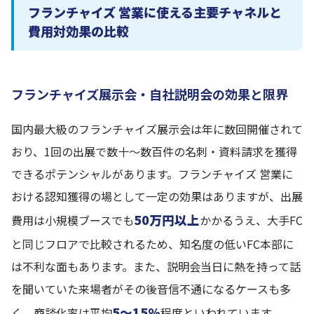
フランチャイズ 営業に使える主要チャネルと
費用対効果の比較
フランチャイズ展示会・自社説明会の効果と限界
国内最大級のフランチャイズ展示会は年に数回開催されて
おり、1回の出展で数十〜数百件の名刺・資料請求を獲得
できるポテンシャルがあります。フランチャイズ 営業に
おける認知獲得の場として一定の効果はありますが、出展
50万円以上
費用は小規模ブースでも
かかるうえ、大手FC
と同じフロアで比較されるため、知名度の低いFC本部に
は不利な面もあります。また、説明会当日に熱を持って話
を聞いていた来場者がその後音信不通になるケースも多
5〜15%
く、商談化率は平均
程度といわれています。