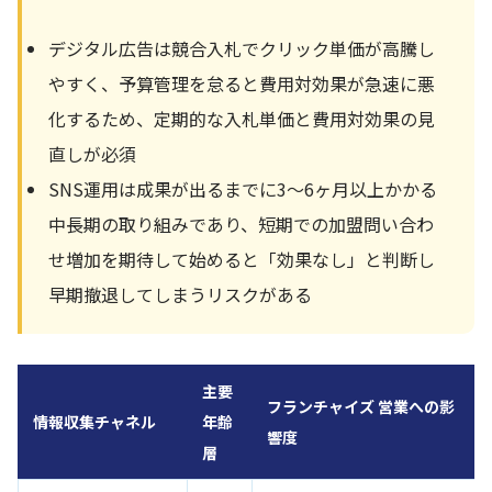
デジタル広告は競合入札でクリック単価が高騰し
やすく、予算管理を怠ると費用対効果が急速に悪
化するため、定期的な入札単価と費用対効果の見
直しが必須
SNS運用は成果が出るまでに3〜6ヶ月以上かかる
中長期の取り組みであり、短期での加盟問い合わ
せ増加を期待して始めると「効果なし」と判断し
早期撤退してしまうリスクがある
主要
フランチャイズ 営業への影
情報収集チャネル
年齢
響度
層