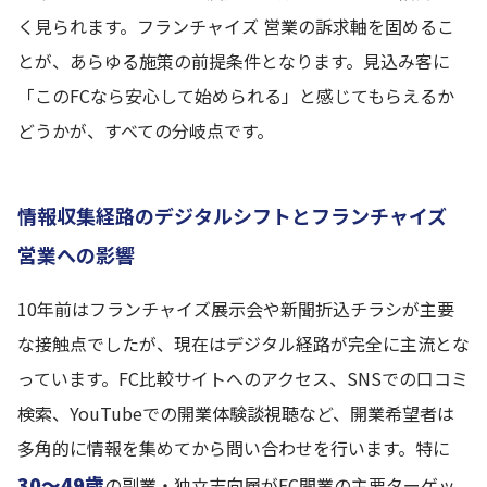
く見られます。フランチャイズ 営業の訴求軸を固めるこ
とが、あらゆる施策の前提条件となります。見込み客に
「このFCなら安心して始められる」と感じてもらえるか
どうかが、すべての分岐点です。
情報収集経路のデジタルシフトとフランチャイズ
営業への影響
10年前はフランチャイズ展示会や新聞折込チラシが主要
な接触点でしたが、現在はデジタル経路が完全に主流とな
っています。FC比較サイトへのアクセス、SNSでの口コミ
検索、YouTubeでの開業体験談視聴など、開業希望者は
多角的に情報を集めてから問い合わせを行います。特に
30〜49歳
の副業・独立志向層がFC開業の主要ターゲッ