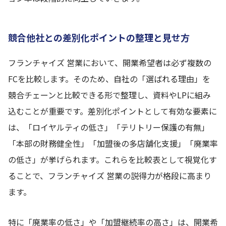
競合他社との差別化ポイントの整理と見せ方
フランチャイズ 営業において、開業希望者は必ず複数の
FCを比較します。そのため、自社の「選ばれる理由」を
競合チェーンと比較できる形で整理し、資料やLPに組み
込むことが重要です。差別化ポイントとして有効な要素に
は、「ロイヤルティの低さ」「テリトリー保護の有無」
「本部の財務健全性」「加盟後の多店舗化支援」「廃業率
の低さ」が挙げられます。これらを比較表として視覚化す
ることで、フランチャイズ 営業の説得力が格段に高まり
ます。
特に「廃業率の低さ」や「加盟継続率の高さ」は、開業希