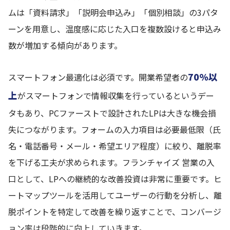
ムは「資料請求」「説明会申込み」「個別相談」の3パタ
ーンを用意し、温度感に応じた入口を複数設けると申込み
数が増加する傾向があります。
70%以
スマートフォン最適化は必須です。開業希望者の
上
がスマートフォンで情報収集を行っているというデー
タもあり、PCファーストで設計されたLPは大きな機会損
失につながります。フォームの入力項目は必要最低限（氏
名・電話番号・メール・希望エリア程度）に絞り、離脱率
を下げる工夫が求められます。フランチャイズ 営業の入
口として、LPへの継続的な改善投資は非常に重要です。ヒ
ートマップツールを活用してユーザーの行動を分析し、離
脱ポイントを特定して改善を繰り返すことで、コンバージ
ョン率は段階的に向上していきます。