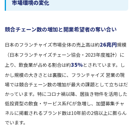
市場環境の変化
競合チェーン数の増加と開業希望者の奪い合い
26兆円
日本のフランチャイズ市場全体の売上高は約
規模
（日本フランチャイズチェーン協会・2023年度推計）に
35%
上り、飲食業が占める割合は約
とされています。し
かし規模の大きさとは裏腹に、フランチャイズ 営業の現
場では競合チェーン数の増加が最大の課題として立ちはだ
かっています。特にコロナ禍以降、居抜き物件を活用した
低投資型の飲食・サービス系FCが急増し、加盟募集チャ
ネルに掲載されるブランド数は10年前の2倍以上に膨らん
でいます。