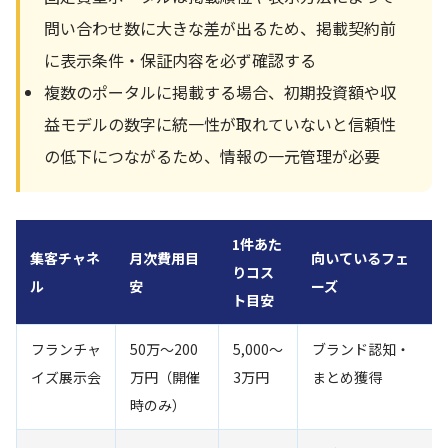
問い合わせ数に大きな差が出るため、掲載契約前
に表示条件・保証内容を必ず確認する
複数のポータルに掲載する場合、初期投資額や収
益モデルの数字に統一性が取れていないと信頼性
の低下につながるため、情報の一元管理が必要
1件あた
集客チャネ
月次費用目
向いているフェ
りコス
ル
安
ーズ
ト目安
フランチャ
50万〜200
5,000〜
ブランド認知・
イズ展示会
万円（開催
3万円
まとめ獲得
時のみ）