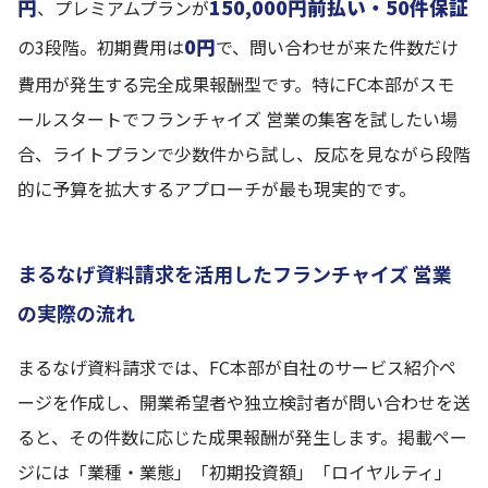
円
150,000円前払い・50件保証
、プレミアムプランが
0円
の3段階。初期費用は
で、問い合わせが来た件数だけ
費用が発生する完全成果報酬型です。特にFC本部がスモ
ールスタートでフランチャイズ 営業の集客を試したい場
合、ライトプランで少数件から試し、反応を見ながら段階
的に予算を拡大するアプローチが最も現実的です。
まるなげ資料請求を活用したフランチャイズ 営業
の実際の流れ
まるなげ資料請求では、FC本部が自社のサービス紹介ペ
ージを作成し、開業希望者や独立検討者が問い合わせを送
ると、その件数に応じた成果報酬が発生します。掲載ペー
ジには「業種・業態」「初期投資額」「ロイヤルティ」