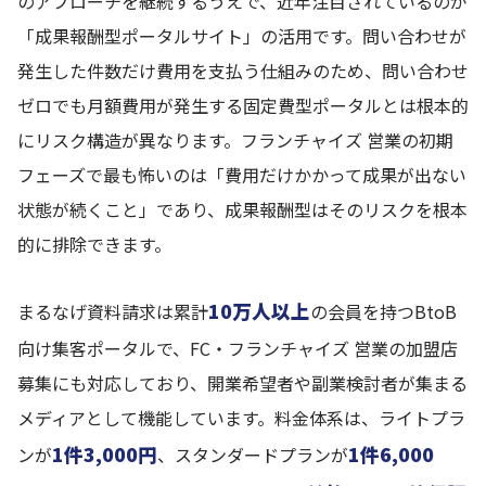
のアプローチを継続するうえで、近年注目されているのが
「成果報酬型ポータルサイト」の活用です。問い合わせが
発生した件数だけ費用を支払う仕組みのため、問い合わせ
ゼロでも月額費用が発生する固定費型ポータルとは根本的
にリスク構造が異なります。フランチャイズ 営業の初期
フェーズで最も怖いのは「費用だけかかって成果が出ない
状態が続くこと」であり、成果報酬型はそのリスクを根本
的に排除できます。
10万人以上
まるなげ資料請求は累計
の会員を持つBtoB
向け集客ポータルで、FC・フランチャイズ 営業の加盟店
募集にも対応しており、開業希望者や副業検討者が集まる
メディアとして機能しています。料金体系は、ライトプラ
1件3,000円
1件6,000
ンが
、スタンダードプランが