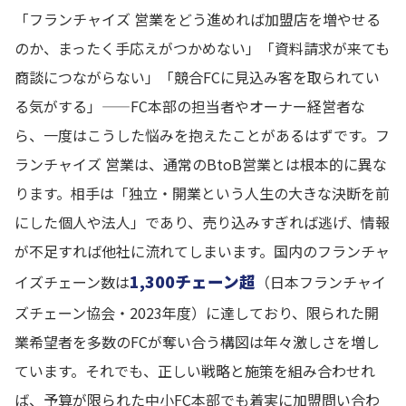
「フランチャイズ 営業をどう進めれば加盟店を増やせる
のか、まったく手応えがつかめない」「資料請求が来ても
商談につながらない」「競合FCに見込み客を取られてい
る気がする」——FC本部の担当者やオーナー経営者な
ら、一度はこうした悩みを抱えたことがあるはずです。フ
ランチャイズ 営業は、通常のBtoB営業とは根本的に異な
ります。相手は「独立・開業という人生の大きな決断を前
にした個人や法人」であり、売り込みすぎれば逃げ、情報
が不足すれば他社に流れてしまいます。国内のフランチャ
1,300チェーン超
イズチェーン数は
（日本フランチャイ
ズチェーン協会・2023年度）に達しており、限られた開
業希望者を多数のFCが奪い合う構図は年々激しさを増し
ています。それでも、正しい戦略と施策を組み合わせれ
ば、予算が限られた中小FC本部でも着実に加盟問い合わ