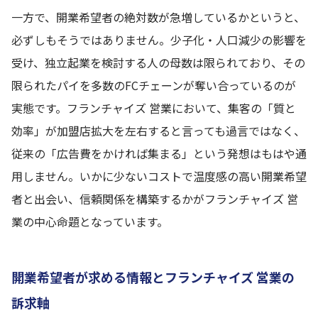
一方で、開業希望者の絶対数が急増しているかというと、
必ずしもそうではありません。少子化・人口減少の影響を
受け、独立起業を検討する人の母数は限られており、その
限られたパイを多数のFCチェーンが奪い合っているのが
実態です。フランチャイズ 営業において、集客の「質と
効率」が加盟店拡大を左右すると言っても過言ではなく、
従来の「広告費をかければ集まる」という発想はもはや通
用しません。いかに少ないコストで温度感の高い開業希望
者と出会い、信頼関係を構築するかがフランチャイズ 営
業の中心命題となっています。
開業希望者が求める情報とフランチャイズ 営業の
訴求軸