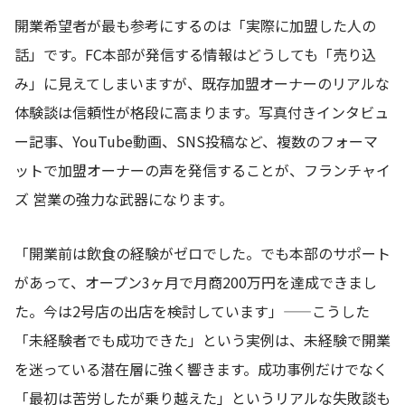
開業希望者が最も参考にするのは「実際に加盟した人の
話」です。FC本部が発信する情報はどうしても「売り込
み」に見えてしまいますが、既存加盟オーナーのリアルな
体験談は信頼性が格段に高まります。写真付きインタビュ
ー記事、YouTube動画、SNS投稿など、複数のフォーマ
ットで加盟オーナーの声を発信することが、フランチャイ
ズ 営業の強力な武器になります。
「開業前は飲食の経験がゼロでした。でも本部のサポート
があって、オープン3ヶ月で月商200万円を達成できまし
た。今は2号店の出店を検討しています」——こうした
「未経験者でも成功できた」という実例は、未経験で開業
を迷っている潜在層に強く響きます。成功事例だけでなく
「最初は苦労したが乗り越えた」というリアルな失敗談も