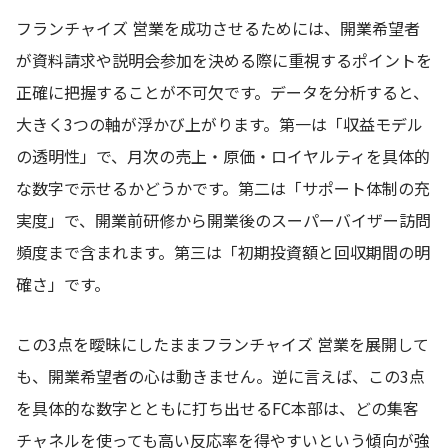
フランチャイズ 営業を成功させるためには、開業希望者
が資料請求や説明会参加を決める際に重視するポイントを
正確に把握することが不可欠です。データを分析すると、
大きく3つの軸が浮かび上がります。第一は「収益モデル
の透明性」で、月次の売上・原価・ロイヤルティを具体的
な数字で示せるかどうかです。第二は「サポート体制の充
実度」で、開業前研修から開業後のスーパーバイザー訪問
頻度まで含まれます。第三は「初期投資額と回収期間の明
確さ」です。
この3点を曖昧にしたままフランチャイズ 営業を展開して
も、開業希望者の心は動きません。逆に言えば、この3点
を具体的な数字とともに打ち出せるFC本部は、どの集客
チャネルを使っても高い反応率を得やすいという傾向が強