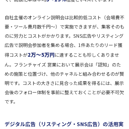
自社主催のオンライン説明会は比較的低コスト（会場費不
要・ツール費月数千円〜）で実施できますが、集客そのも
のに労力とコストがかかります。SNS広告やリスティング
広告で説明会参加者を集める場合、1件あたりのリード獲
2万〜5万円
得コストが
に達することも珍しくありませ
ん。フランチャイズ 営業において展示会は「認知」のた
めの施策と位置づけ、他のチャネルと組み合わせるのが賢
明です。コストの大きさに見合った成果を得るには、展示
会後のフォロー体制を事前に整えておくことが必要不可欠
です。
デジタル広告（リスティング・SNS広告）の活用実