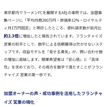
東京都内でラーメンFCを展開するA社の事例では、加盟募
集ページに「平均月商280万円・原価率32%・ロイヤルテ
ィ月3万円固定」と明示したところ、資料請求数が前月比
約2.3倍
に増加したと報告されています。フランチャイズ
営業の初手として、数字による信頼獲得は欠かせないステ
ップです。収益モデルを「見せる勇気」が、問い合わせ数
の増加に直結します。開業希望者は「安心感」と「具体
性」を求めており、その両方を数字で満たすことがフラン
チャイズ 営業の第一歩です。
加盟オーナーの声・成功事例を活用したフランチャ
イズ 営業の強化