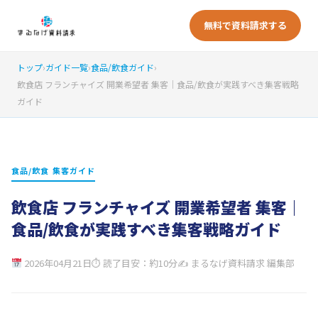
無料で資料請求する
トップ
›
ガイド一覧
›
食品/飲食ガイド
›
飲食店 フランチャイズ 開業希望者 集客｜食品/飲食が実践すべき集客戦略
ガイド
食品/飲食 集客ガイド
飲食店 フランチャイズ 開業希望者 集客｜
食品/飲食が実践すべき集客戦略ガイド
2026年04月21日
⏱ 読了目安：約10分
✍ まるなげ資料請求 編集部