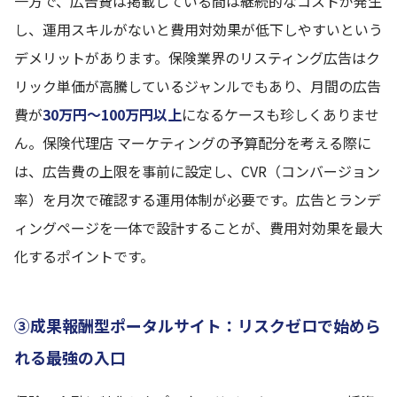
一方で、広告費は掲載している間は継続的なコストが発生
し、運用スキルがないと費用対効果が低下しやすいという
デメリットがあります。保険業界のリスティング広告はク
リック単価が高騰しているジャンルでもあり、月間の広告
費が
30万円〜100万円以上
になるケースも珍しくありませ
ん。保険代理店 マーケティングの予算配分を考える際に
は、広告費の上限を事前に設定し、CVR（コンバージョン
率）を月次で確認する運用体制が必要です。広告とランデ
ィングページを一体で設計することが、費用対効果を最大
化するポイントです。
③成果報酬型ポータルサイト：リスクゼロで始めら
れる最強の入口