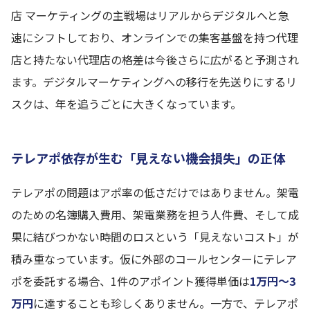
店 マーケティングの主戦場はリアルからデジタルへと急
速にシフトしており、オンラインでの集客基盤を持つ代理
店と持たない代理店の格差は今後さらに広がると予測され
ます。デジタルマーケティングへの移行を先送りにするリ
スクは、年を追うごとに大きくなっています。
テレアポ依存が生む「見えない機会損失」の正体
テレアポの問題はアポ率の低さだけではありません。架電
のための名簿購入費用、架電業務を担う人件費、そして成
果に結びつかない時間のロスという「見えないコスト」が
積み重なっています。仮に外部のコールセンターにテレア
ポを委託する場合、1件のアポイント獲得単価は
1万円〜3
万円
に達することも珍しくありません。一方で、テレアポ