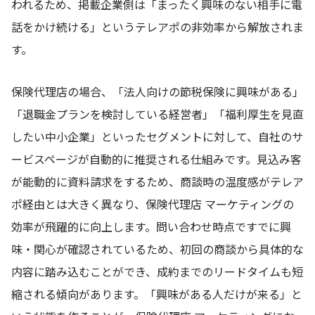
われるため、掲載企業側は「まったく興味のない相手に電
話をかけ続ける」というテレアポの非効率から解放されま
す。
保険代理店の場合、「法人向けの節税保険に興味がある」
「退職金プランを検討している経営者」「福利厚生を見直
したい中小企業」といったセグメントに対して、自社のサ
ービスページが自動的に推奨される仕組みです。見込み客
が能動的に資料請求をするため、商談時の温度感がテレア
ポ経由とは大きく異なり、保険代理店 マーケティングの
効率が飛躍的に向上します。問い合わせ時点ですでに興
味・関心が確認されているため、初回の商談から具体的な
内容に踏み込むことができ、成約までのリードタイムも短
縮される傾向があります。「興味がある人だけが来る」と