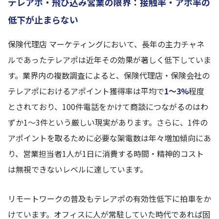
テレアポ・飛び込み営業の限界：接触率・アポ率の
低下が止まらない
保険代理店 マーケティングにおいて、長年の主力チャネ
ルであったテレアポは近年その効果が著しく低下していま
す。業界内の複数調査によると、保険代理店・保険会社の
テレアポにおけるアポイント獲得率は平均で
1〜3%
程度
とされており、100件電話をかけて商談につながるのはわ
ずか1〜3件という厳しい現実があります。さらに、1件の
アポイントを取るために必要な架電数は年々増加傾向にあ
り、営業担当者1人が1日に消費する時間・精神的コスト
は無視できないレベルに達しています。
リモートワークの普及もテレアポの有効性低下に拍車をか
けています。オフィスに人が常駐していた時代であれば固