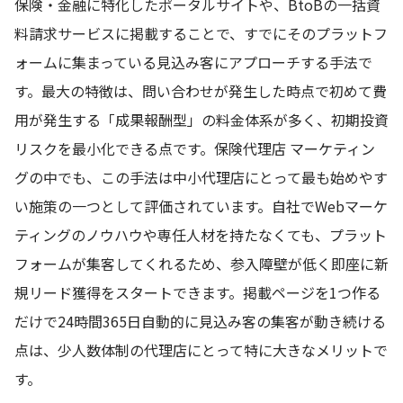
保険・金融に特化したポータルサイトや、BtoBの一括資
料請求サービスに掲載することで、すでにそのプラットフ
ォームに集まっている見込み客にアプローチする手法で
す。最大の特徴は、問い合わせが発生した時点で初めて費
用が発生する「成果報酬型」の料金体系が多く、初期投資
リスクを最小化できる点です。保険代理店 マーケティン
グの中でも、この手法は中小代理店にとって最も始めやす
い施策の一つとして評価されています。自社でWebマーケ
ティングのノウハウや専任人材を持たなくても、プラット
フォームが集客してくれるため、参入障壁が低く即座に新
規リード獲得をスタートできます。掲載ページを1つ作る
だけで24時間365日自動的に見込み客の集客が動き続ける
点は、少人数体制の代理店にとって特に大きなメリットで
す。