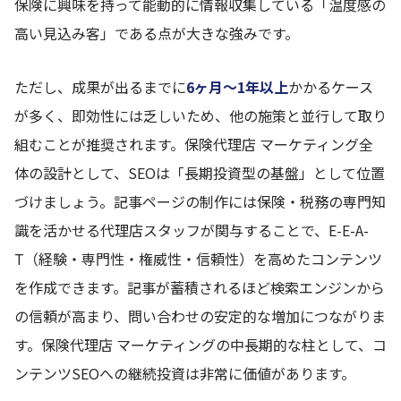
保険に興味を持って能動的に情報収集している「温度感の
高い見込み客」である点が大きな強みです。
ただし、成果が出るまでに
6ヶ月〜1年以上
かかるケース
が多く、即効性には乏しいため、他の施策と並行して取り
組むことが推奨されます。保険代理店 マーケティング全
体の設計として、SEOは「長期投資型の基盤」として位置
づけましょう。記事ページの制作には保険・税務の専門知
識を活かせる代理店スタッフが関与することで、E-E-A-
T（経験・専門性・権威性・信頼性）を高めたコンテンツ
を作成できます。記事が蓄積されるほど検索エンジンから
の信頼が高まり、問い合わせの安定的な増加につながりま
す。保険代理店 マーケティングの中長期的な柱として、コ
ンテンツSEOへの継続投資は非常に価値があります。