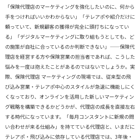
「保険代理店のマーケティングを強化したいのに、何から
手をつければいいかわからない」「テレアポや紹介だけに
頼っていて、新規顧客の獲得が完全に頭打ちになってい
る」「デジタルマーケティングに取り組もうとしても、ど
の施策が自社に合っているのか判断できない」——保険代
理店を経営する方や保険営業の担当者であれば、こうした
悩みを一度は抱えたことがあるのではないでしょうか。実
際、保険代理店 マーケティングの現場では、従来型の飛
び込み営業・テレアポ中心のスタイルが急速に機能しにく
くなっており、オンラインを活用した新しいマーケティン
グ戦略を構築できるかどうかが、代理店の成長を直接左右
する時代になっています。「毎月コンスタントに新規の問
い合わせが来る仕組み」を持てている代理店と、いまだに
テレアポ・飛び込みに依存している代理店では、3年後・