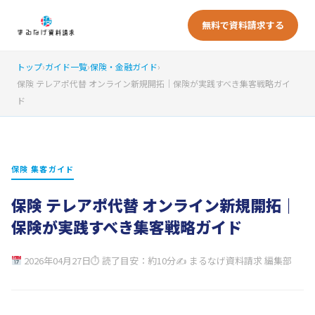
無料で資料請求する
トップ
›
ガイド一覧
›
保険・金融ガイド
›
保険 テレアポ代替 オンライン新規開拓｜保険が実践すべき集客戦略ガイ
ド
保険 集客ガイド
保険 テレアポ代替 オンライン新規開拓｜
保険が実践すべき集客戦略ガイド
2026年04月27日
⏱ 読了目安：約10分
✍ まるなげ資料請求 編集部