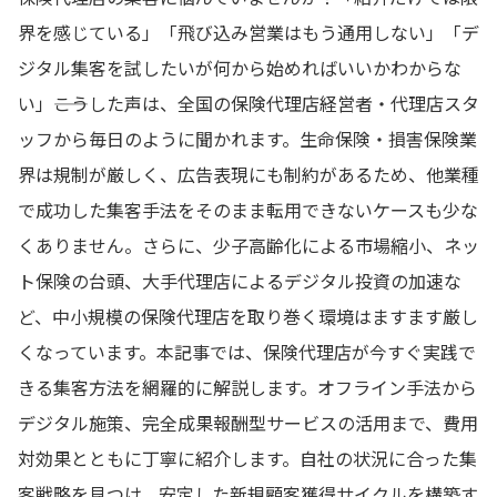
界を感じている」「飛び込み営業はもう通用しない」「デ
ジタル集客を試したいが何から始めればいいかわからな
い」――こうした声は、全国の保険代理店経営者・代理店スタ
ッフから毎日のように聞かれます。生命保険・損害保険業
界は規制が厳しく、広告表現にも制約があるため、他業種
で成功した集客手法をそのまま転用できないケースも少な
くありません。さらに、少子高齢化による市場縮小、ネッ
ト保険の台頭、大手代理店によるデジタル投資の加速な
ど、中小規模の保険代理店を取り巻く環境はますます厳し
くなっています。本記事では、保険代理店が今すぐ実践で
きる集客方法を網羅的に解説します。オフライン手法から
デジタル施策、完全成果報酬型サービスの活用まで、費用
対効果とともに丁寧に紹介します。自社の状況に合った集
客戦略を見つけ、安定した新規顧客獲得サイクルを構築す