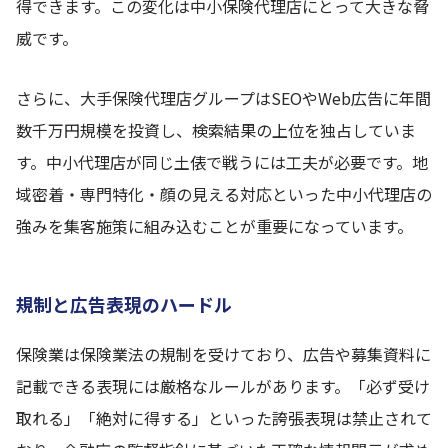
得できます。この変化は中小保険代理店にとって大きな脅
威です。
さらに、大手保険代理店グループはSEOやWeb広告に年間
数千万円規模を投資し、検索結果の上位を独占していま
す。中小代理店が同じ土俵で戦うには工夫が必要です。地
域密着・専門特化・顔の見える対応といった中小代理店の
強みを集客施策に組み込むことが重要になっています。
規制と広告表現のハードル
保険業は保険業法の規制を受けており、広告や募集資料に
記載できる表現には厳格なルールがあります。「必ず受け
取れる」「絶対に得する」といった誇張表現は禁止されて