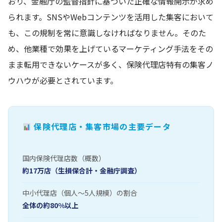
おり、金融庁の監督指針に基づいた正確な情報開示が求め
られます。SNSやWebコンテンツを活用した集客において
も、この規制を常に意識しなければなりません。そのた
め、他業種で効果を上げているマーケティング手法をその
まま転用できないケースが多く、保険代理店特有の集客ノ
ウハウが必要とされています。
保険代理店・集客市場の主要データ
国内保険代理店数（概数）
約17万店（生損保合計・金融庁調査）
中小代理店（個人～5人規模）の割合
全体の約80%以上