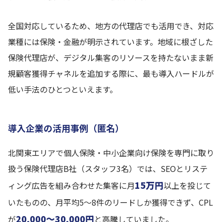
全国対応しているため、地方の代理店でも活用でき、対応
業種には保険・金融が明示されています。地域に根ざした
保険代理店が、デジタル集客のリソースを持たないまま新
規顧客獲得チャネルを追加する際に、最も導入ハードルが
低い手法のひとつといえます。
導入企業の活用事例（匿名）
北関東エリアで個人保険・中小企業向け保険を専門に取り
扱う保険代理店B社（スタッフ3名）では、SEOとリステ
15万円
ィング広告を組み合わせた集客に月
以上を投じて
いたものの、月平均5〜8件のリードしか獲得できず、CPL
20,000〜30,000円
が
と高騰していました。