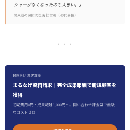
シャーがなくなったのも大きい。」
――関東圏の保険代理店 経営者（40代男性）
* * *
保険向け 集客支援
まるなげ資料請求｜完全成果報酬で新規顧客を
獲得
初期費用0円・成果報酬3,000円〜。問い合わせ課金型で無駄
なコストゼロ