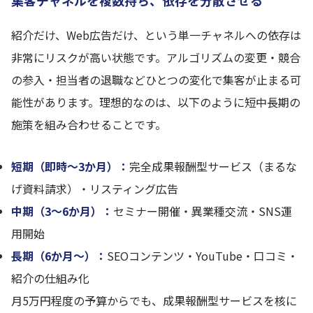
集客チャネルを複数持ち、依存を分散させる
紹介だけ、Web広告だけ、という単一チャネルへの依存は
非常にリスクが高い状態です。アルゴリズムの変更・競合
の参入・担当者の退職などひとつの変化で集客が止まる可
能性があります。理想的なのは、以下のように短中長期の
施策を組み合わせることです。
短期（即時〜3か月）：
完全成果報酬型サービス（まるな
げ資料請求）・リスティング広告
中期（3〜6か月）：
セミナー開催・異業種交流・SNS運
用開始
長期（6か月〜）：
SEOコンテンツ・YouTube・口コミ・
紹介の仕組み化
月5万円程度の予算からでも、成果報酬型サービスを核に