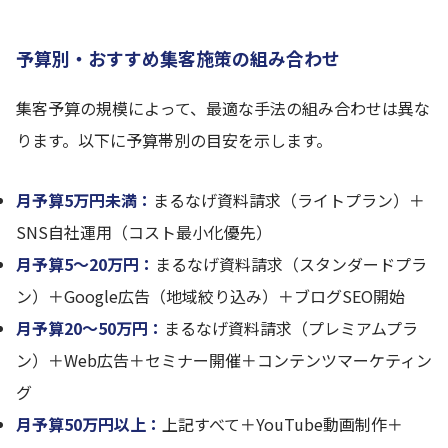
予算別・おすすめ集客施策の組み合わせ
集客予算の規模によって、最適な手法の組み合わせは異な
ります。以下に予算帯別の目安を示します。
月予算5万円未満：
まるなげ資料請求（ライトプラン）＋
SNS自社運用（コスト最小化優先）
月予算5〜20万円：
まるなげ資料請求（スタンダードプラ
ン）＋Google広告（地域絞り込み）＋ブログSEO開始
月予算20〜50万円：
まるなげ資料請求（プレミアムプラ
ン）＋Web広告＋セミナー開催＋コンテンツマーケティン
グ
月予算50万円以上：
上記すべて＋YouTube動画制作＋