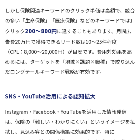
しかし保険関連キーワードのクリック単価は高額で、競合
の多い「生命保険」「医療保険」などのキーワードでは1
200〜800円
クリック
に達することもあります。月間広
告費20万円で獲得できるリード数は10〜25件程度
（CPL：8,000〜20,000円）が目安です。費用対効果を高
めるには、ターゲットを「地域×課題×職種」で絞り込ん
だロングテールキーワード戦略が有効です。
SNS・YouTube活用による認知拡大
Instagram・Facebook・YouTubeを活用した情報発信
は、保険の「難しい・わかりにくい」というイメージを払
拭し、見込み客との関係構築に効果的です。特に