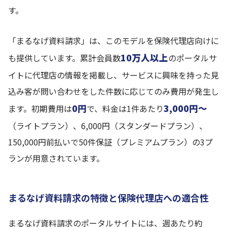
す。
「まるなげ資料請求」は、このモデルを保険代理店向けに
10万人以上
も提供しています。累計会員数
のポータルサ
イトに代理店の情報を掲載し、サービスに興味を持った見
込み客が問い合わせをした件数に応じてのみ費用が発生し
0円
3,000円〜
ます。初期費用は
で、料金は1件あたり
（ライトプラン）、6,000円（スタンダードプラン）、
150,000円前払いで50件保証（プレミアムプラン）の3プ
ランが用意されています。
まるなげ資料請求の特徴と保険代理店への適合性
まるなげ資料請求のポータルサイトには、週あたり約