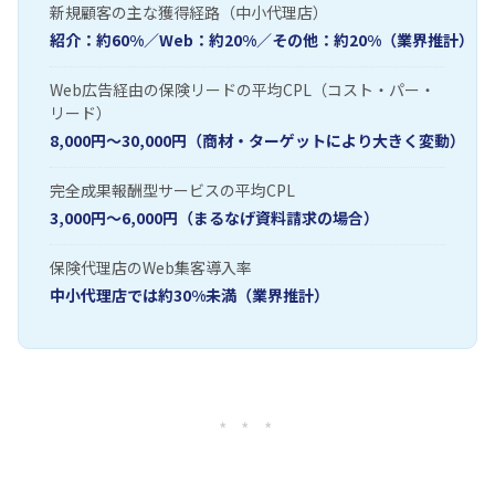
新規顧客の主な獲得経路（中小代理店）
紹介：約60%／Web：約20%／その他：約20%（業界推計）
Web広告経由の保険リードの平均CPL（コスト・パー・
リード）
8,000円〜30,000円（商材・ターゲットにより大きく変動）
完全成果報酬型サービスの平均CPL
3,000円〜6,000円（まるなげ資料請求の場合）
保険代理店のWeb集客導入率
中小代理店では約30%未満（業界推計）
* * *