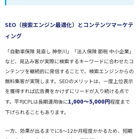
SEO（検索エンジン最適化）とコンテンツマーケテ
ィング
「自動車保険 見直し 神奈川」「法人保険 節税 中小企業」
など、見込み客が実際に検索するキーワードに合わせたコ
ンテンツを継続的に発信することで、検索エンジンからの
無料集客が実現します。SEOのメリットは、一度上位表示
を獲得すれば広告費をかけずにリードが入り続ける点で
1,000〜5,000円
す。平均CPLは長期運用後に
程度まで
下げられることもあります。
一方、効果が出るまでに6〜12か月程度かかるため、短期