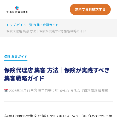
無料で資料請求する
トップ
›
ガイド一覧
›
保険・金融ガイド
›
保険代理店 集客 方法｜保険が実践すべき集客戦略ガイド
保険 集客ガイド
保険代理店 集客 方法｜保険が実践すべき
集客戦略ガイド
2026年04月17日
⏱ 読了目安：約10分
✍ まるなげ資料請求 編集部
保険代理店の集客に悩んでいませんか？「紹介だけでは限