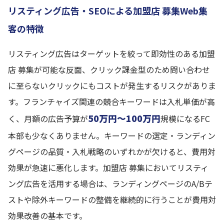
リスティング広告・SEOによる加盟店 募集Web集
客の特徴
リスティング広告はターゲットを絞って即効性のある加盟
店 募集が可能な反面、クリック課金型のため問い合わせ
に至らないクリックにもコストが発生するリスクがありま
す。フランチャイズ関連の競合キーワードは入札単価が高
50万円〜100万円
く、月額の広告予算が
規模になるFC
本部も少なくありません。キーワードの選定・ランディン
グページの品質・入札戦略のいずれかが欠けると、費用対
効果が急速に悪化します。加盟店 募集においてリスティ
ング広告を活用する場合は、ランディングページのA/Bテ
ストや除外キーワードの整備を継続的に行うことが費用対
効果改善の基本です。