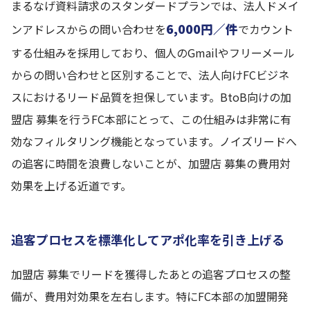
まるなげ資料請求のスタンダードプランでは、法人ドメイ
6,000円／件
ンアドレスからの問い合わせを
でカウント
する仕組みを採用しており、個人のGmailやフリーメール
からの問い合わせと区別することで、法人向けFCビジネ
スにおけるリード品質を担保しています。BtoB向けの加
盟店 募集を行うFC本部にとって、この仕組みは非常に有
効なフィルタリング機能となっています。ノイズリードへ
の追客に時間を浪費しないことが、加盟店 募集の費用対
効果を上げる近道です。
追客プロセスを標準化してアポ化率を引き上げる
加盟店 募集でリードを獲得したあとの追客プロセスの整
備が、費用対効果を左右します。特にFC本部の加盟開発