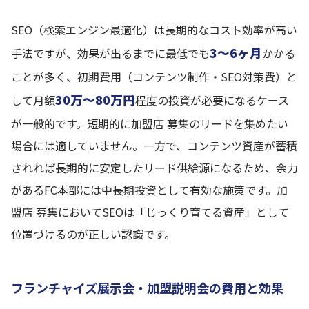
SEO（検索エンジン最適化）は長期的なコスト効率が高い
3〜6ヶ月
手法ですが、効果が出るまでに最低でも
かかる
ことが多く、初期費用（コンテンツ制作・SEO対策費）と
30万〜80万円
して月額
程度の投資が必要になるケース
が一般的です。短期的に加盟店 募集のリードを集めたい
場合には適していません。一方で、コンテンツ資産が蓄積
されれば長期的に安定したリード供給源になるため、余力
があるFC本部には中長期投資として有効な施策です。加
盟店 募集においてSEOは「じっくり育てる資産」として
位置づけるのが正しい認識です。
フランチャイズ展示会・加盟説明会の費用と効果