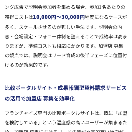
ング広告で説明会参加者を集める場合、参加1名あたりの
10,000円〜30,000円
獲得コストは
程度になるケースが
多く、スケールさせるのが難しい手法です。説明会の内
容・会場設定・フォロー体制を整えることで成約率は高ま
りますが、準備コストも相応にかかります。加盟店 募集
の観点では、説明会はリード育成の後半フェーズに位置付
けるのが効果的です。
比較ポータルサイト・成果報酬型資料請求サービス
の活用で加盟店 募集を効率化
フランチャイズ専門の比較ポータルサイトは、既に「加盟
を検討している」という温度感の高いユーザーが集まるた
め、加盟店 募集におけるリードの質が比較的高い傾向が