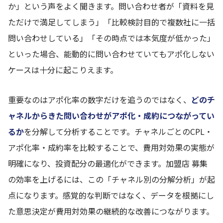
か」という声をよく聞きます。問い合わせ者が「資料を見
ただけで満足してしまう」「比較検討目的で複数社に一括
問い合わせしている」「その時点では本気度が低かった」
といった場合、能動的に問い合わせていてもアポ化しない
ケースは十分に起こりえます。
重要なのはアポ化率の数字だけを追うのではなく、
どのチ
ャネルからきた問い合わせがアポ化・成約につながってい
るか
を分解して分析することです。チャネルごとのCPL・
アポ化率・成約率を比較することで、費用対効果の実態が
明確になり、投資配分の最適化ができます。加盟店 募集
の効率を上げるには、この「チャネル別の分解分析」が起
点になります。感覚的な判断ではなく、データを根拠にし
た意思決定が費用対効果の継続的な改善につながります。