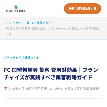
無料で資料請求する
トップ
›
ガイド一覧
›
FC・代理店ガイド
›
FC 加盟希望者 集客 費用対効果｜フランチャイズが実践すべき集客戦略ガ
イド
フランチャイズ 集客ガイド
FC 加盟希望者 集客 費用対効果｜フラン
チャイズが実践すべき集客戦略ガイド
2026年04月26日
⏱ 読了目安：約10分
✍ まるなげ資料請求 編集部