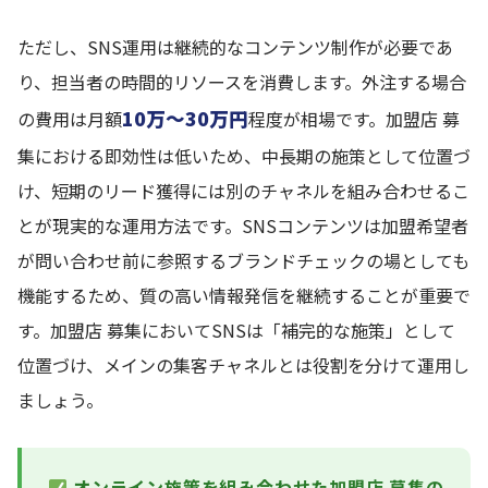
ただし、SNS運用は継続的なコンテンツ制作が必要であ
り、担当者の時間的リソースを消費します。外注する場合
10万〜30万円
の費用は月額
程度が相場です。加盟店 募
集における即効性は低いため、中長期の施策として位置づ
け、短期のリード獲得には別のチャネルを組み合わせるこ
とが現実的な運用方法です。SNSコンテンツは加盟希望者
が問い合わせ前に参照するブランドチェックの場としても
機能するため、質の高い情報発信を継続することが重要で
す。加盟店 募集においてSNSは「補完的な施策」として
位置づけ、メインの集客チャネルとは役割を分けて運用し
ましょう。
オンライン施策を組み合わせた加盟店 募集の