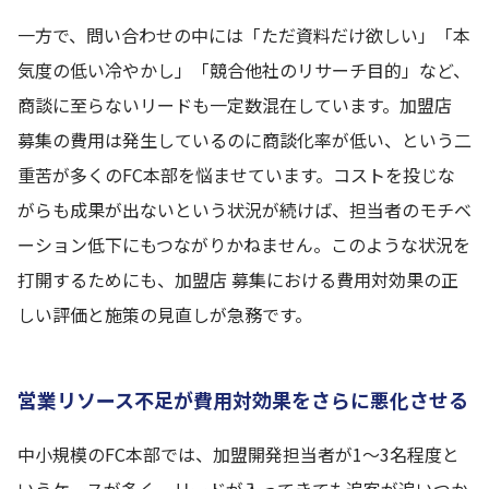
一方で、問い合わせの中には「ただ資料だけ欲しい」「本
気度の低い冷やかし」「競合他社のリサーチ目的」など、
商談に至らないリードも一定数混在しています。加盟店
募集の費用は発生しているのに商談化率が低い、という二
重苦が多くのFC本部を悩ませています。コストを投じな
がらも成果が出ないという状況が続けば、担当者のモチベ
ーション低下にもつながりかねません。このような状況を
打開するためにも、加盟店 募集における費用対効果の正
しい評価と施策の見直しが急務です。
営業リソース不足が費用対効果をさらに悪化させる
中小規模のFC本部では、加盟開発担当者が1〜3名程度と