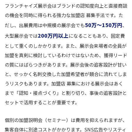
フランチャイズ展示会はブランドの認知度向上と直接商談
の機会を同時に得られる強力な加盟店 募集手法です。た
50万〜150万円
だし、出展費用は中規模の展示会でも
、
200万円以上
大型展示会では
になることもあり、固定費
として重くのしかかります。また、展示会来場者の全員が
加盟を真剣に検討しているわけではないため、獲得リード
の質にはばらつきがあります。展示会後の追客設計が甘い
と、せっかく名刺交換した加盟希望者が競合に流れてしま
うリスクもあります。加盟店 募集における展示会はあく
まで「認知・接点づくり」と割り切り、事後の追客設計と
セットで活用することが重要です。
個別の加盟説明会（セミナー）は費用を抑えられますが、
集客自体に別途コストがかかります。SNS広告やリスティ