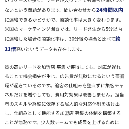
いうケースが多く、リードが入ってきても追客が追いつか
24時間以内
ないという問題があります。問い合わせから
に連絡できるかどうかで、商談化率は大きく変わります。
米国のマーケティング調査では、リード発生から5分以内
約
に連絡した場合の商談化率は、30分後の場合と比べて
21倍
高いというデータも存在します。
質の高いリードを加盟店 募集で獲得しても、対応が遅れ
ることで機会損失が生じ、広告費が無駄になるという悪循
環が起きているのです。追客の仕組みを整えずに集客チャ
ネルだけを増やしても、費用対効果は改善しません。担当
者のスキルや経験に依存する属人的な対応体制を抜け出
し、仕組みとして機能する加盟店 募集の体制を構築する
ことが急務です。少人数チームでも成果を上げるために