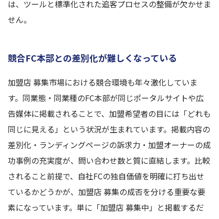
は、ツールと標準化された追客プロセスの整備が欠かせま
せん。
競合FC本部との差別化が難しくなっている
加盟店 募集市場における競合環境も年々激化していま
す。同業態・同業種のFC本部が同じポータルサイトや広
告媒体に掲載されることで、加盟希望者の目には「どれも
同じに見える」という状況が生まれています。掲載内容の
差別化・ランディングページの訴求力・加盟オーナーの成
功事例の充実度が、問い合わせ数と質に直結します。比較
されること前提で、自社FCの独自価値を明確に打ち出せ
ているかどうかが、加盟店 募集の成否を分ける重要な要
素になっています。単に「加盟店 募集中」と掲載するだ