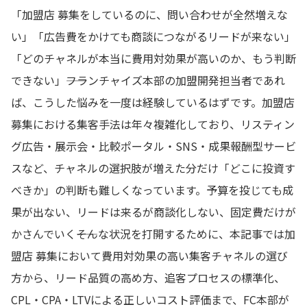
「加盟店 募集をしているのに、問い合わせが全然増えな
い」「広告費をかけても商談につながるリードが来ない」
「どのチャネルが本当に費用対効果が高いのか、もう判断
できない」――フランチャイズ本部の加盟開発担当者であれ
ば、こうした悩みを一度は経験しているはずです。加盟店
募集における集客手法は年々複雑化しており、リスティン
グ広告・展示会・比較ポータル・SNS・成果報酬型サービ
スなど、チャネルの選択肢が増えた分だけ「どこに投資す
べきか」の判断も難しくなっています。予算を投じても成
果が出ない、リードは来るが商談化しない、固定費だけが
かさんでいく――そんな状況を打開するために、本記事では加
盟店 募集において費用対効果の高い集客チャネルの選び
方から、リード品質の高め方、追客プロセスの標準化、
CPL・CPA・LTVによる正しいコスト評価まで、FC本部が