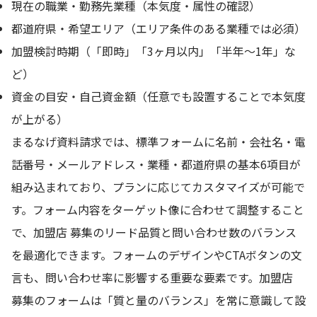
現在の職業・勤務先業種（本気度・属性の確認）
都道府県・希望エリア（エリア条件のある業種では必須）
加盟検討時期（「即時」「3ヶ月以内」「半年〜1年」な
ど）
資金の目安・自己資金額（任意でも設置することで本気度
が上がる）
まるなげ資料請求では、標準フォームに名前・会社名・電
話番号・メールアドレス・業種・都道府県の基本6項目が
組み込まれており、プランに応じてカスタマイズが可能で
す。フォーム内容をターゲット像に合わせて調整すること
で、加盟店 募集のリード品質と問い合わせ数のバランス
を最適化できます。フォームのデザインやCTAボタンの文
言も、問い合わせ率に影響する重要な要素です。加盟店
募集のフォームは「質と量のバランス」を常に意識して設