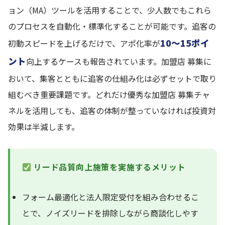
ョン（MA）ツールを活用することで、少人数でもこれら
のプロセスを自動化・標準化することが可能です。追客の
10〜15ポイ
初動スピードを上げるだけで、アポ化率が
ント
向上するケースも報告されています。加盟店 募集に
おいて、集客とともに追客の仕組み化は必ずセットで取り
組むべき重要課題です。どれだけ優秀な加盟店 募集チャ
ネルを活用しても、追客の体制が整っていなければ投資対
効果は半減します。
リード品質向上施策を実施するメリット
フォーム最適化と法人限定受付を組み合わせるこ
とで、ノイズリードを排除しながら商談化しやす