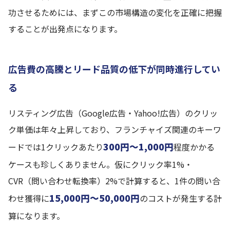
功させるためには、まずこの市場構造の変化を正確に把握
することが出発点になります。
広告費の高騰とリード品質の低下が同時進行してい
る
リスティング広告（Google広告・Yahoo!広告）のクリッ
ク単価は年々上昇しており、フランチャイズ関連のキーワ
300円〜1,000円
ードでは1クリックあたり
程度かかる
ケースも珍しくありません。仮にクリック率1%・
CVR（問い合わせ転換率）2%で計算すると、1件の問い合
15,000円〜50,000円
わせ獲得に
のコストが発生する計
算になります。