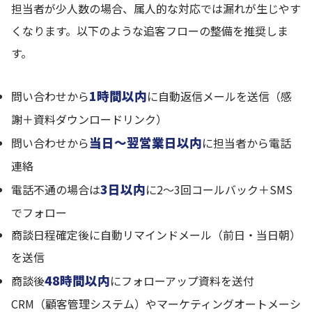
担当者が少人数の場合、属人的な対応では漏れが生じやす
くなります。以下のような追客フローの整備を推奨しま
す。
1時間以内
問い合わせから
に自動返信メールを送信（感
謝＋資料ダウンロードリンク）
当日〜翌営業日以内
問い合わせから
に担当者から電話
連絡
3日以内
電話不通の場合は
に2〜3回コールバック＋SMS
でフォロー
商談日程確定後に自動リマインドメール（前日・当日朝）
を送信
48時間以内
商談後
にフォローアップ資料を送付
CRM（顧客管理システム）やマーケティングオートメーシ