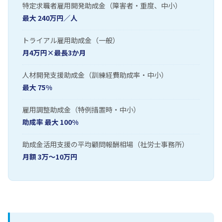
特定求職者雇用開発助成金（障害者・重度、中小）
最大 240万円／人
トライアル雇用助成金（一般）
月4万円×最長3か月
人材開発支援助成金（訓練経費助成率・中小）
最大 75%
雇用調整助成金（特例措置時・中小）
助成率 最大 100%
助成金活用支援の平均顧問報酬相場（社労士事務所）
月額 3万〜10万円