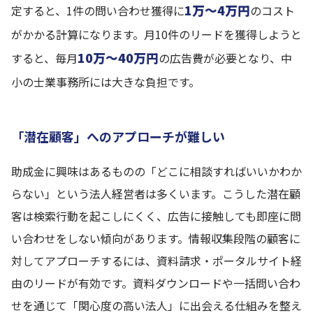
1万〜4万円
定すると、1件の問い合わせ獲得に
のコスト
がかかる計算になります。月10件のリードを獲得しようと
10万〜40万円
すると、毎月
の広告費が必要となり、中
小の士業事務所には大きな負担です。
「潜在顧客」へのアプローチが難しい
助成金に興味はあるものの「どこに相談すればいいかわか
らない」という法人経営者は多くいます。こうした潜在顧
客は検索行動を起こしにくく、広告に接触しても即座に問
い合わせをしない傾向があります。情報収集段階の顧客に
対してアプローチするには、資料請求・ポータルサイト経
由のリードが有効です。資料ダウンロードや一括問い合わ
せを通じて「関心度の高い法人」に出会える仕組みを整え