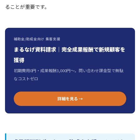
ることが重要です。
補助金/助成金向け 集客支援
まるなげ資料請求｜完全成果報酬で新規顧客を
獲得
初期費用0円・成果報酬3,000円〜。問い合わせ課金型で無駄
なコストゼロ
詳細を見る →