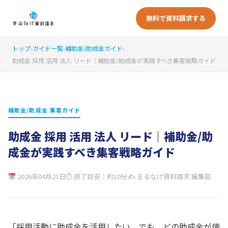
無料で資料請求する
トップ
›
ガイド一覧
›
補助金/助成金ガイド
›
助成金 採用 活用 法人 リード｜補助金/助成金が実践すべき集客戦略ガイド
補助金/助成金 集客ガイド
助成金 採用 活用 法人 リード｜補助金/助
成金が実践すべき集客戦略ガイド
2026年04月21日
⏱ 読了目安：約10分
✍ まるなげ資料請求 編集部
「採用活動に助成金を活用したい。でも、どの助成金が使