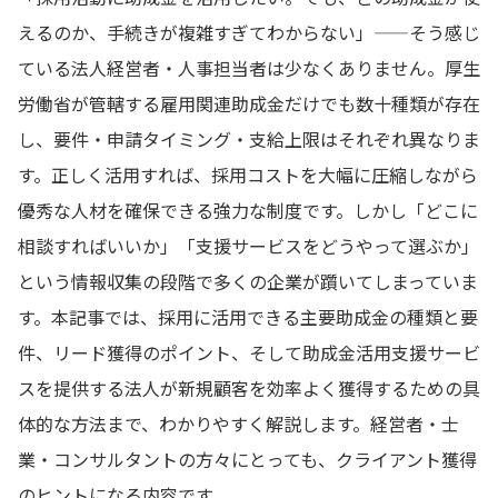
えるのか、手続きが複雑すぎてわからない」——そう感じ
ている法人経営者・人事担当者は少なくありません。厚生
労働省が管轄する雇用関連助成金だけでも数十種類が存在
し、要件・申請タイミング・支給上限はそれぞれ異なりま
す。正しく活用すれば、採用コストを大幅に圧縮しながら
優秀な人材を確保できる強力な制度です。しかし「どこに
相談すればいいか」「支援サービスをどうやって選ぶか」
という情報収集の段階で多くの企業が躓いてしまっていま
す。本記事では、採用に活用できる主要助成金の種類と要
件、リード獲得のポイント、そして助成金活用支援サービ
スを提供する法人が新規顧客を効率よく獲得するための具
体的な方法まで、わかりやすく解説します。経営者・士
業・コンサルタントの方々にとっても、クライアント獲得
のヒントになる内容です。