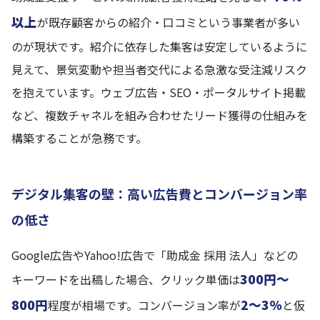
以上
が既存顧客からの紹介・口コミという事業者が多い
のが現状です。紹介に依存した集客は安定しているように
見えて、景気変動や担当者交代による急激な受注減リスク
を抱えています。ウェブ広告・SEO・ポータルサイト掲載
など、複数チャネルを組み合わせたリード獲得の仕組みを
構築することが急務です。
デジタル集客の壁：高い広告費とコンバージョン率
の低さ
Google広告やYahoo!広告で「助成金 採用 法人」などの
300円〜
キーワードを出稿した場合、クリック単価は
800円
2〜3%
程度が相場です。コンバージョン率が
と仮