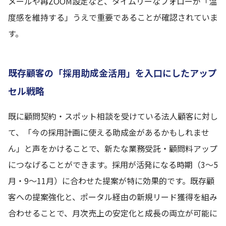
メールや再ZOOM設定など、タイムリーなフォローが「温
度感を維持する」うえで重要であることが確認されていま
す。
既存顧客の「採用助成金活用」を入口にしたアップ
セル戦略
既に顧問契約・スポット相談を受けている法人顧客に対し
て、「今の採用計画に使える助成金があるかもしれませ
ん」と声をかけることで、新たな業務受託・顧問料アップ
につなげることができます。採用が活発になる時期（3〜5
月・9〜11月）に合わせた提案が特に効果的です。既存顧
客への提案強化と、ポータル経由の新規リード獲得を組み
合わせることで、月次売上の安定化と成長の両立が可能に