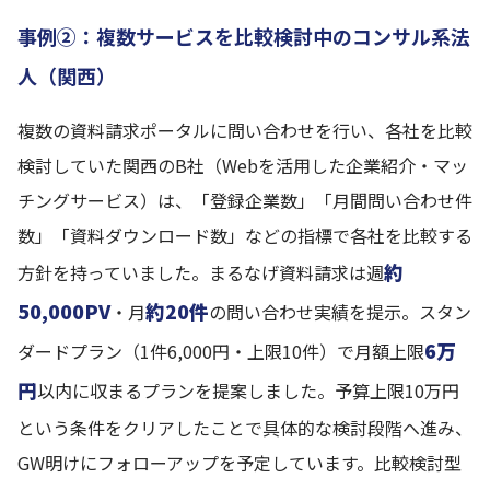
事例②：複数サービスを比較検討中のコンサル系法
人（関西）
複数の資料請求ポータルに問い合わせを行い、各社を比較
検討していた関西のB社（Webを活用した企業紹介・マッ
チングサービス）は、「登録企業数」「月間問い合わせ件
数」「資料ダウンロード数」などの指標で各社を比較する
約
方針を持っていました。まるなげ資料請求は週
50,000PV
約20件
・月
の問い合わせ実績を提示。スタン
6万
ダードプラン（1件6,000円・上限10件）で月額上限
円
以内に収まるプランを提案しました。予算上限10万円
という条件をクリアしたことで具体的な検討段階へ進み、
GW明けにフォローアップを予定しています。比較検討型