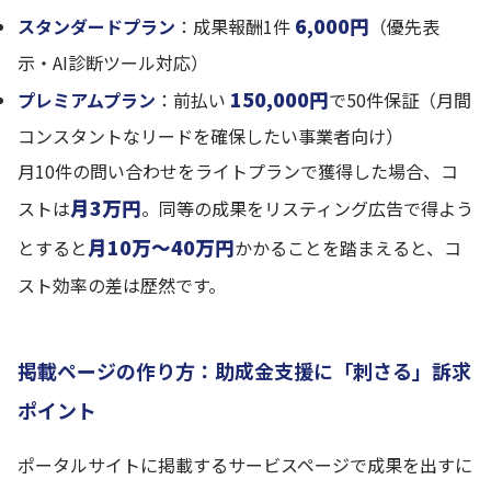
6,000円
スタンダードプラン
：成果報酬1件
（優先表
示・AI診断ツール対応）
150,000円
プレミアムプラン
：前払い
で50件保証（月間
コンスタントなリードを確保したい事業者向け）
月10件の問い合わせをライトプランで獲得した場合、コ
月3万円
ストは
。同等の成果をリスティング広告で得よう
月10万〜40万円
とすると
かかることを踏まえると、コ
スト効率の差は歴然です。
掲載ページの作り方：助成金支援に「刺さる」訴求
ポイント
ポータルサイトに掲載するサービスページで成果を出すに