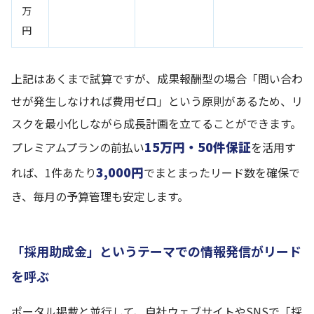
万
円
上記はあくまで試算ですが、成果報酬型の場合「問い合わ
せが発生しなければ費用ゼロ」という原則があるため、リ
スクを最小化しながら成長計画を立てることができます。
15万円・50件保証
プレミアムプランの前払い
を活用す
3,000円
れば、1件あたり
でまとまったリード数を確保で
き、毎月の予算管理も安定します。
「採用助成金」というテーマでの情報発信がリード
を呼ぶ
ポータル掲載と並行して、自社ウェブサイトやSNSで「採