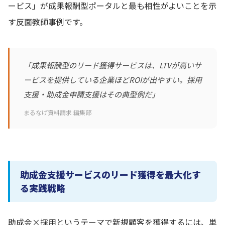
ービス」が成果報酬型ポータルと最も相性がよいことを示
す反面教師事例です。
「成果報酬型のリード獲得サービスは、LTVが高いサ
ービスを提供している企業ほどROIが出やすい。採用
支援・助成金申請支援はその典型例だ」
まるなげ資料請求 編集部
助成金支援サービスのリード獲得を最大化す
る実践戦略
助成金×採用というテーマで新規顧客を獲得するには、単