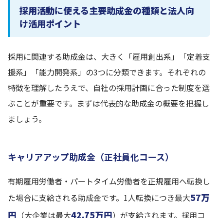
採用活動に使える主要助成金の種類と法人向
け活用ポイント
採用に関連する助成金は、大きく「雇用創出系」「定着支
援系」「能力開発系」の3つに分類できます。それぞれの
特徴を理解したうえで、自社の採用計画に合った制度を選
ぶことが重要です。まずは代表的な助成金の概要を把握し
ましょう。
キャリアアップ助成金（正社員化コース）
有期雇用労働者・パートタイム労働者を正規雇用へ転換し
57万
た場合に支給される助成金です。1人転換につき最大
円
42.75万円
（大企業は最大
）が支給されます。採用コ