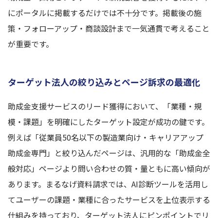
にポータルに掲載するだけでは不十分です。掲載後の施
策・フォローアップ・商談設計まで一気通貫で考えること
が重要です。
ターゲット法人の絞り込みとページ訴求の最適化
助成金支援サービスのリード獲得において、「業種・規
模・課題」を明確にしたターゲット設定が成功の鍵です。
例えば「従業員50名以下の製造業向け・キャリアアップ
助成金専門」と絞り込んだページは、汎用的な「助成金全
般対応」ページより問い合わせの質・量ともに高い傾向が
あります。まるなげ資料請求では、AI診断ツールを活用し
てユーザーの課題・業種に合ったサービスを上位表示する
仕組みを持っており、ターゲット法人にピンポイントでリ