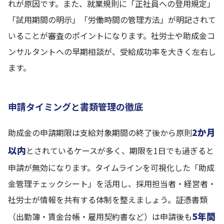
れが原因です。また、就業規則に「正社員への登用規定」
「試用期間の明示」「労働時間の管理方法」が明記されて
いることが審査のポイントになります。社労士や助成金コ
ンサルタントへの早期相談が、受給成功率を大きく左右し
ます。
申請タイミングと書類管理の徹底
2か月
助成金の申請期限は支給対象期間の終了後から原則
以内
とされているケースが多く、期限を1日でも過ぎると
申請が無効になります。タイムラインを可視化した「助成
金管理チェックシート」を活用し、採用担当者・経営者・
社労士が情報を共有する体制を整えましょう。証憑書類
5年間
（出勤簿・賃金台帳・雇用契約書など）は申請後も