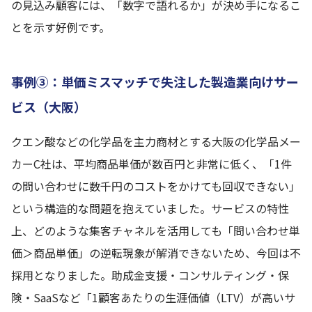
の見込み顧客には、「数字で語れるか」が決め手になるこ
とを示す好例です。
事例③：単価ミスマッチで失注した製造業向けサー
ビス（大阪）
クエン酸などの化学品を主力商材とする大阪の化学品メー
カーC社は、平均商品単価が数百円と非常に低く、「1件
の問い合わせに数千円のコストをかけても回収できない」
という構造的な問題を抱えていました。サービスの特性
上、どのような集客チャネルを活用しても「問い合わせ単
価＞商品単価」の逆転現象が解消できないため、今回は不
採用となりました。助成金支援・コンサルティング・保
険・SaaSなど「1顧客あたりの生涯価値（LTV）が高いサ