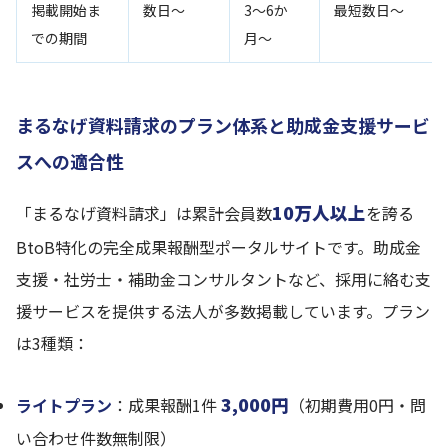
掲載開始ま
数日〜
3〜6か
最短数日〜
での期間
月〜
まるなげ資料請求のプラン体系と助成金支援サービ
スへの適合性
10万人以上
「まるなげ資料請求」は累計会員数
を誇る
BtoB特化の完全成果報酬型ポータルサイトです。助成金
支援・社労士・補助金コンサルタントなど、採用に絡む支
援サービスを提供する法人が多数掲載しています。プラン
は3種類：
3,000円
ライトプラン
：成果報酬1件
（初期費用0円・問
い合わせ件数無制限）