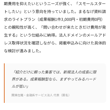
期費用を抑えたいというニーズが強く、「スモールスター
トしたい」という意向を持っていました。まるなげ資料請
求のライトプラン（成果報酬1件3,000円・初期費用0円）
との親和性が高く、「問い合わせが来たときだけ費用が発
生する」という仕組みに納得。法人ドメインのメールアド
レス取得状況を確認しながら、掲載申込みに向けた具体的
な検討が進みました。
「紹介だけに頼った集客では、新規法人の成長に限
界がある。成果報酬型なら、まずやってみるハード
ルが低い」
関東在籍・金融系サービス法人 代表（匿名）