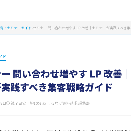
育・セミナーガイド
›
セミナー 問い合わせ増やす LP 改善｜セミナーが実践すべき
イド
ー 問い合わせ増やす LP 改善
が実践すべき集客戦略ガイド
28日
⏱ 読了目安：約10分
✍ まるなげ資料請求 編集部