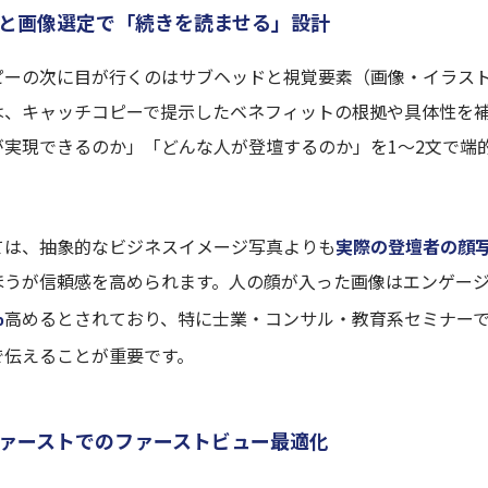
と画像選定で「続きを読ませる」設計
ピーの次に目が行くのはサブヘッドと視覚要素（画像・イラス
は、キャッチコピーで提示したベネフィットの根拠や具体性を
が実現できるのか」「どんな人が登壇するのか」を1〜2文で端
ては、抽象的なビジネスイメージ写真よりも
実際の登壇者の顔
ほうが信頼感を高められます。人の顔が入った画像はエンゲー
%
高めるとされており、特に士業・コンサル・教育系セミナー
で伝えることが重要です。
ァーストでのファーストビュー最適化