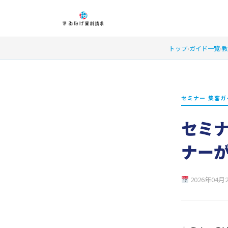
トップ
›
ガイド一覧
›
教
セミナー 集客ガ
セミナ
ナー
2026年04月