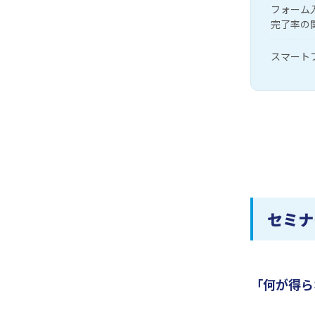
フォーム
完了率の
スマート
セミナ
「何が得ら