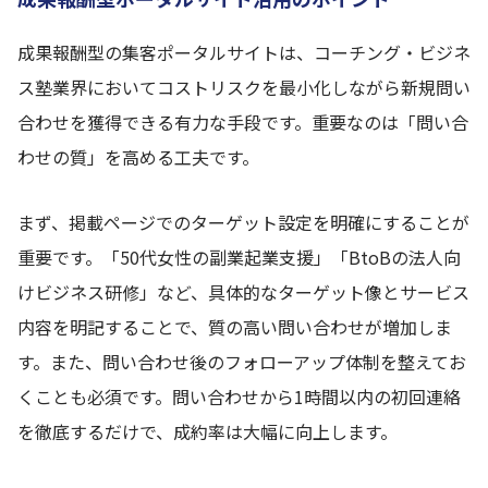
成果報酬型の集客ポータルサイトは、コーチング・ビジネ
ス塾業界においてコストリスクを最小化しながら新規問い
合わせを獲得できる有力な手段です。重要なのは「問い合
わせの質」を高める工夫です。
まず、掲載ページでのターゲット設定を明確にすることが
重要です。「50代女性の副業起業支援」「BtoBの法人向
けビジネス研修」など、具体的なターゲット像とサービス
内容を明記することで、質の高い問い合わせが増加しま
す。また、問い合わせ後のフォローアップ体制を整えてお
くことも必須です。問い合わせから1時間以内の初回連絡
を徹底するだけで、成約率は大幅に向上します。