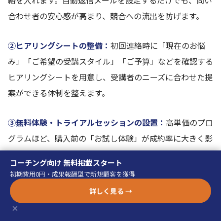
絡を入れます。自動返信メールを設定するだけでも、問い
合わせ者の安心感が高まり、競合への流出を防げます。
②ヒアリングシートの整備：
初回連絡時に「現在のお悩
み」「ご希望の受講スタイル」「ご予算」などを確認する
ヒアリングシートを用意し、受講者のニーズに合わせた提
案ができる体制を整えます。
③無料体験・トライアルセッションの設置：
高単価のプロ
グラムほど、購入前の「お試し体験」が成約率に大きく影
響します。無料の体験セッション（30〜60分）を設ける
コーチング向け 無料掲載スタート
ことで、受講者の不安を解消し、成約率を大幅に改善でき
初期費用0円・成果報酬型で新規顧客を獲得
ます。
詳しく見る →
×
④フォローアップの自動化：
問い合わせ後に検討中のユー