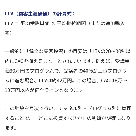
LTV（顧客生涯価値）の計算式：
LTV ＝ 平均受講単価 × 平均継続期間（または追加購入
率）
一般的に「健全な集客投資」の目安は「LTVの20〜30%以
内にCACを抑えること」とされています。例えば、受講単
価30万円のプログラムで、受講者の40%が上位プログラ
ムに進む場合、LTVは約42万円。この場合、CACは8万〜
13万円以内が健全ラインとなります。
この計算を月次で行い、チャネル別・プログラム別に管理
することで、「どこに投資すべきか」の判断が明確になり
ます。