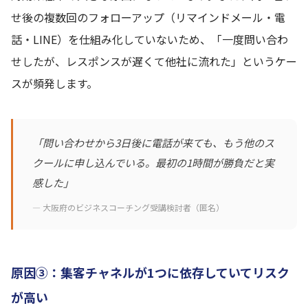
せ後の複数回のフォローアップ（リマインドメール・電
話・LINE）を仕組み化していないため、「一度問い合わ
せしたが、レスポンスが遅くて他社に流れた」というケー
スが頻発します。
「問い合わせから3日後に電話が来ても、もう他のス
クールに申し込んでいる。最初の1時間が勝負だと実
感した」
— 大阪府のビジネスコーチング受講検討者（匿名）
原因③：集客チャネルが1つに依存していてリスク
が高い