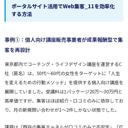
ポータルサイト活用でWeb集客_11を効率化
する方法
事例①：個人向け講座販売事業者が成果報酬型で集
客を再設計
東京都内でコーチング・ライフデザイン講座を運営するC
社（匿名）は、50代〜60代の女性をターゲットに「人生
を変えるための行動メソッド」を提供する個人向け講座を
展開していました。受講料は1パッケージ20万〜30万円と
高単価ですが、集客はほぼ紹介・口コミのみに依存してお
り、月の新規問い合わせが1〜2件しかない状態でした。
課題は「既存の集客チャネルが口コミのみで不安定」「広