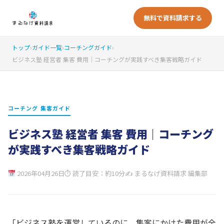
無料で資料請求する
トップ
›
ガイド一覧
›
コーチングガイド
›
ビジネス塾 経営者 集客 費用｜コーチングが実践すべき集客戦略ガイド
コーチング 集客ガイド
ビジネス塾 経営者 集客 費用｜コーチング
が実践すべき集客戦略ガイド
2026年04月26日
⏱ 読了目安：約10分
✍ まるなげ資料請求 編集部
「ビジネス塾を運営しているのに、集客にかけた費用が全