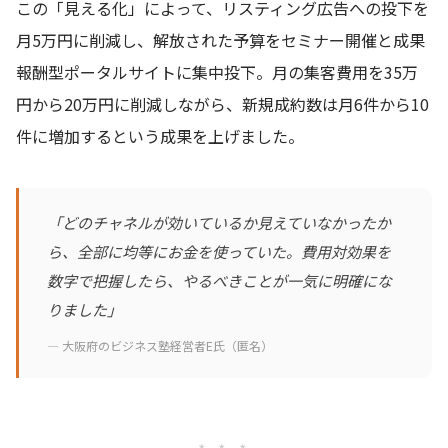
この「見える化」によって、リスティング広告への投下を
月5万円に削減し、解放された予算をセミナー開催と成果
報酬型ポータルサイトに集中投下。月の集客費用を35万
円から20万円に削減しながら、新規成約数は月6件から10
件に増加するという成果を上げました。
「どのチャネルが効いているか見えていなかったか
ら、全部に均等にお金を使っていた。費用対効果を
数字で把握したら、やるべきことが一気に明確にな
りました」
— 大阪府のビジネス塾経営者E氏（匿名）