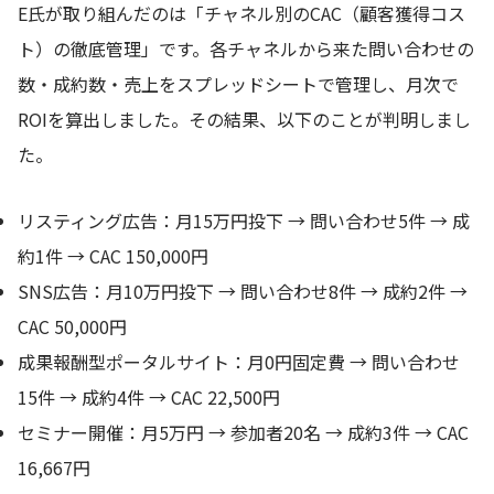
E氏が取り組んだのは「チャネル別のCAC（顧客獲得コス
ト）の徹底管理」です。各チャネルから来た問い合わせの
数・成約数・売上をスプレッドシートで管理し、月次で
ROIを算出しました。その結果、以下のことが判明しまし
た。
リスティング広告：月15万円投下 → 問い合わせ5件 → 成
約1件 → CAC 150,000円
SNS広告：月10万円投下 → 問い合わせ8件 → 成約2件 →
CAC 50,000円
成果報酬型ポータルサイト：月0円固定費 → 問い合わせ
15件 → 成約4件 → CAC 22,500円
セミナー開催：月5万円 → 参加者20名 → 成約3件 → CAC
16,667円