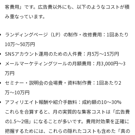
客費用」です。広告費以外にも、以下のようなコストが積
み重なっています。
ランディングページ（LP）の制作・改修費用：1回あたり
10万〜50万円
SNSアカウント運用のための人件費：月5万〜15万円
メールマーケティングツールの月額費用：月3,000円〜3
万円
セミナー・説明会の会場費・資料制作費：1回あたり2
万〜10万円
アフィリエイト報酬や紹介手数料：成約額の10〜30%
これらを合算すると、月の実質的な集客コストは「広告費
の1.5〜2倍」になることが多いです。費用対効果を正確に
把握するためには、これらの隠れたコストも含めた「真の