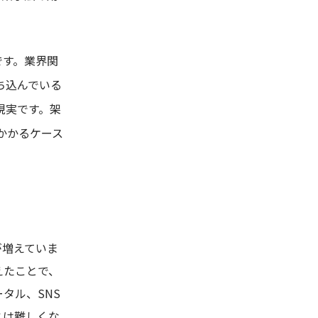
です。業界関
ち込んでいる
現実です。架
かかるケース
が増えていま
えたことで、
タル、SNS
とは難しくな