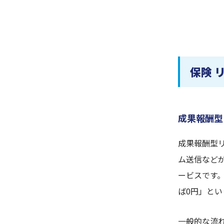
保険 
成果報酬型
成果報酬型
ム送信など
ービスです
ば0円」と
一般的な流れ