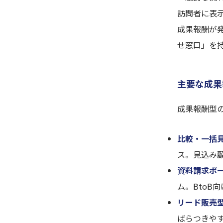
訪問者に表示
成果報酬が
せ窓口」を
主要な成果
成果報酬型
比較・一括
ス。見込み
資料請求ポ
ム。BtoB
リード販売
ばらつきや