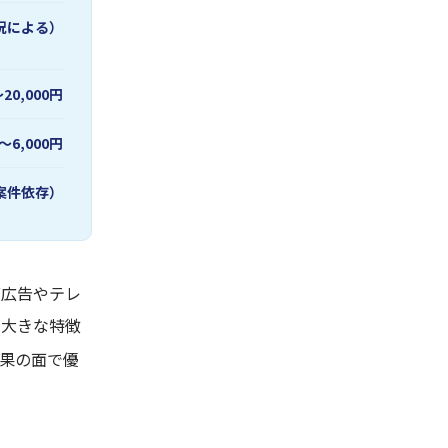
状況による）
20,000円
〜6,000円
案件依存）
グ広告やテレ
が大きな特徴
果の面で優