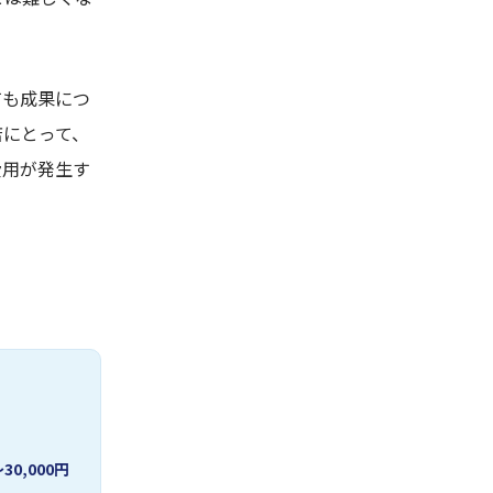
ても成果につ
店にとって、
費用が発生す
30,000円