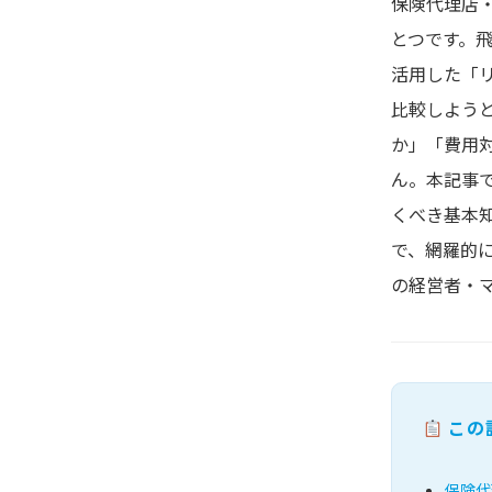
保険代理店
とつです。
活用した「
比較しよう
か」「費用
ん。本記事
くべき基本
で、網羅的
の経営者・
この
保険代