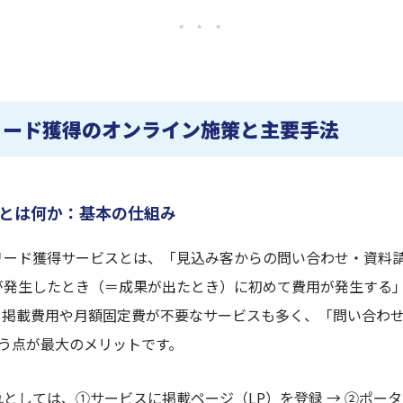
* * *
リード獲得のオンライン施策と主要手法
とは何か：基本の仕組み
リード獲得サービスとは、「見込み客からの問い合わせ・資料
が発生したとき（＝成果が出たとき）に初めて費用が発生する
。掲載費用や月額固定費が不要なサービスも多く、「問い合わ
いう点が最大のメリットです。
としては、①サービスに掲載ページ（LP）を登録 → ②ポー