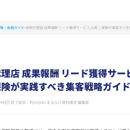
険・金融ガイド
›
保険代理店 成果報酬 リード獲得サービス 比較｜保険が実践すべ
理店 成果報酬 リード獲得サー
保険が実践すべき集客戦略ガイ
24日
⏱ 読了目安：約10分
✍ まるなげ資料請求 編集部