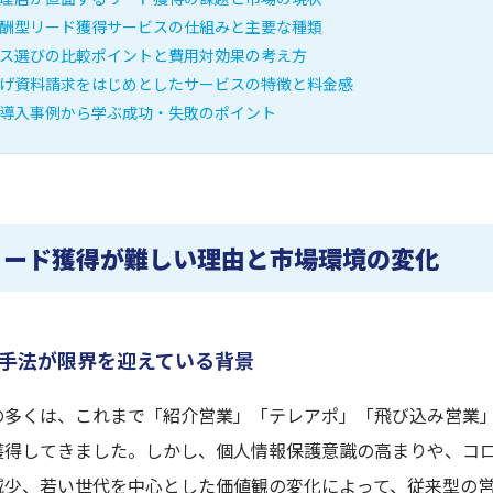
酬型リード獲得サービスの仕組みと主要な種類
ス選びの比較ポイントと費用対効果の考え方
げ資料請求をはじめとしたサービスの特徴と料金感
導入事例から学ぶ成功・失敗のポイント
リード獲得が難しい理由と市場環境の変化
手法が限界を迎えている背景
の多くは、これまで「紹介営業」「テレアポ」「飛び込み営業」
獲得してきました。しかし、個人情報保護意識の高まりや、コ
減少、若い世代を中心とした価値観の変化によって、従来型の