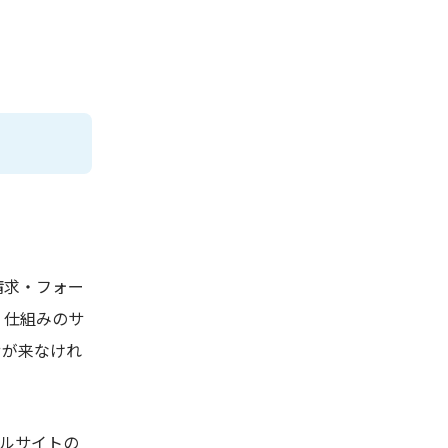
請求・フォー
」仕組みのサ
せが来なけれ
タルサイトの