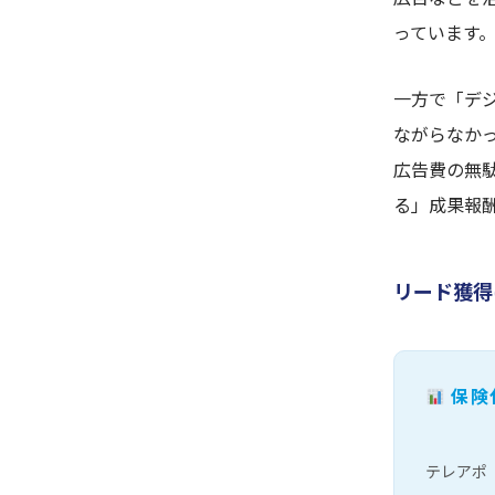
っています
一方で「デ
ながらなか
広告費の無
る」成果報
リード獲得
保険
テレアポ