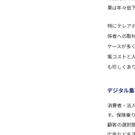
果は年々低
特にテレア
係者への取
ケースが多く
電コストと
も珍しくあ
デジタル集
消費者・法
す。保険乗
顧客の選択肢
広告などを