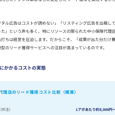
。
ジタル広告はコストが読めない」「リスティング広告を出稿し
った」という声も多く、特にリソースの限られた中小保険代理
駄打ちは経営を圧迫します。だからこそ、「成果が出た分だけ
酬型のリード獲得サービスへの注目が高まっているのです。
にかかるコストの実態
代理店のリード獲得コスト比較（概算）
（外注）
1アポあたり約8,000円〜