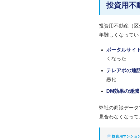
投資用不
投資用不動産（区
年難しくなってい
ポータルサイ
くなった
テレアポの通
悪化
DM効果の逓減
弊社の商談データ
見合わなくなって
投資用マンション