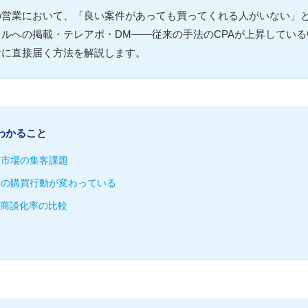
の営業において、「良い案件があっても買ってくれる人がいない」
ルへの掲載・テレアポ・DM——従来の手法のCPAが上昇してい
者に直接届く方法を解説します。
わかること
産市場の集客課題
補の購買行動が変わっている
・商談化率の比較