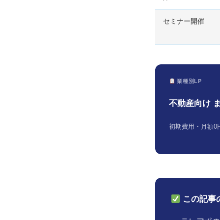
セミナー開催
業種別LP
不動産向け 
初期費用・月額0円 
この記事