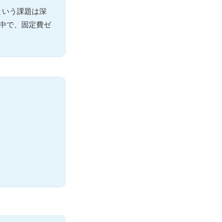
という課題は深
る中で、固定費ゼ