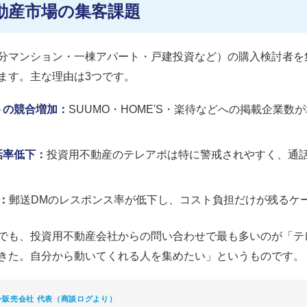
動産市場の集客課題
分マンション・一棟アパート・戸建投資など）の購入検討者を
ます。主な理由は3つです。
トの競合増加：
SUUMO・HOME'S・楽待などへの掲載企業数
話率低下：
投資用不動産のテレアポは特に警戒されやすく、通
：
郵送DMのレスポンス率が低下し、コスト負担だけが残るケ
でも、投資用不動産会社からの問い合わせで最も多いのが「テ
きた。自分から動いてくれる人を集めたい」というものです。
販売会社 代表（商談ログより）