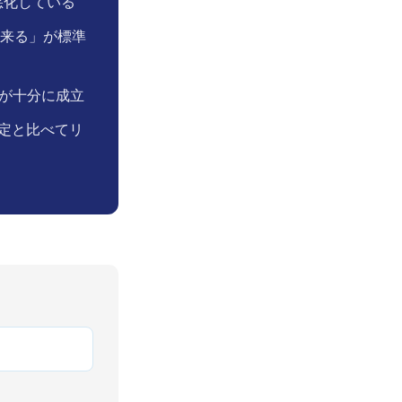
が悪化している
来る」が標準
Aが十分に成立
固定と比べてリ