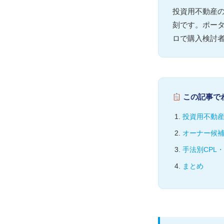
投資用不動産
刻です。ポータ
ロで購入検討
この記事で
投資用不動
オーナー候
手法別CPL
まとめ