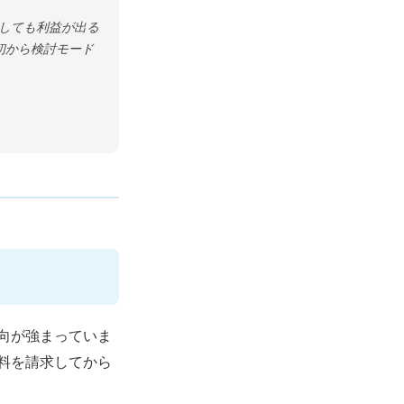
約しても利益が出る
初から検討モード
向が強まっていま
資料を請求してから