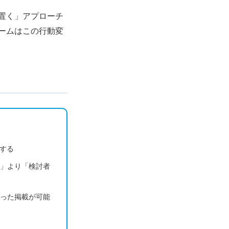
置く」アプローチ
ームはこの行動変
立する
約」より「検討者
絞った掲載が可能