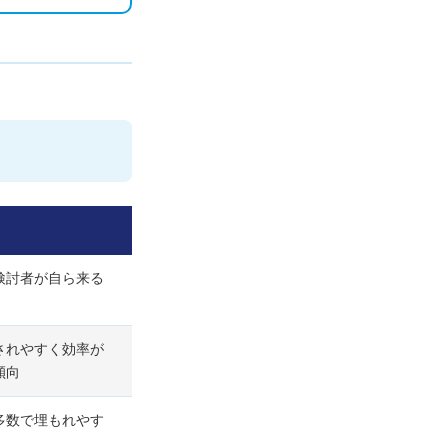
検討者が自ら来る
されやすく効率が
傾向
多数で埋もれやす