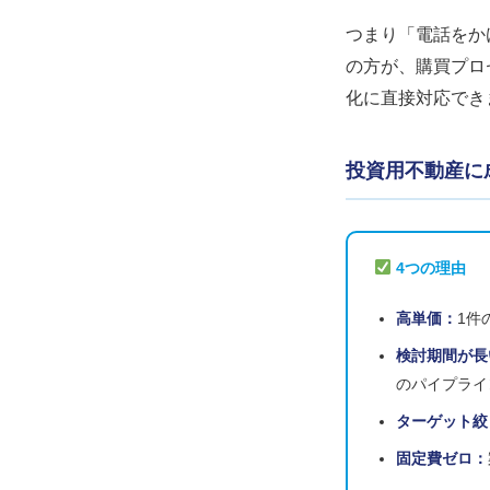
つまり「電話をか
の方が、購買プロ
化に直接対応でき
投資用不動産に
4つの理由
高単価：
1件
検討期間が長
のパイプライ
ターゲット絞
固定費ゼロ：