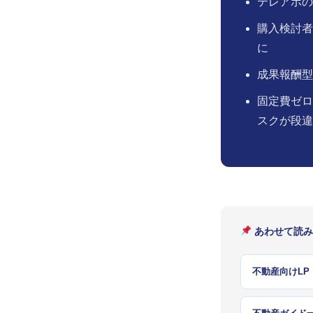
テレアポのC
購入検討者
に
成果報酬型
固定費ゼロ
スクが段違
あわせて読み
不動産向けLP