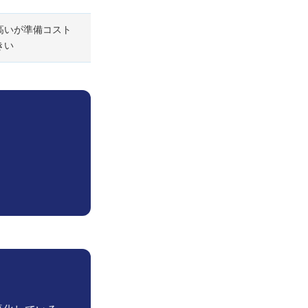
高いが準備コスト
きい