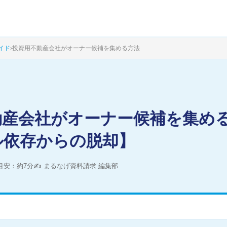
イド
›
投資用不動産会社がオーナー候補を集める方法
動産会社がオーナー候補を集め
ル依存からの脱却】
目安：約7分
✍ まるなげ資料請求 編集部